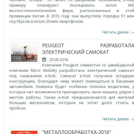
примеру планируют последовать около 60
высокотехнологических фирм, расположенных в это
провинции Китая. В 2015 году они выпустили порядка 51 мл
ноутбуков и около 20 млн смартфонов.
Читать далее
PEUGEOT РАЗРАБОТАЛ
ЭЛЕКТРИЧЕСКИЙ САМОКАТ
25.05.2016
Компания Peugeot совместно со швейцарско
компании Micro Mobility разработала электрический самока
под названием e-Kick. Самокат e-Kick получила складну
конструкцию, благодаря чему может помещаться в багажни
автомобиля. Новинка будет особенно полезна водителям, 
которых нет возможности припарковать свою машину рядом 
местом работы. Также e-Kick предназначается для жителе
больших мегаполисов, которые не хотят долго стоять 
пробках.
Читать далее
"МЕТАЛЛООБРАБОТКА-2016"