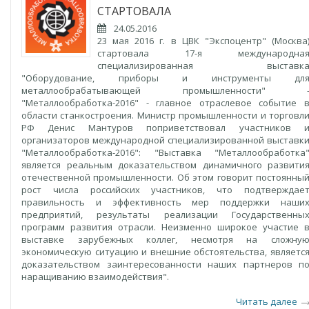
СТАРТОВАЛА
24.05.2016
23 мая 2016 г. в ЦВК "Экспоцентр" (Москва
стартовала 17-я международна
специализированная выставк
"Оборудование, приборы и инструменты дл
металлообрабатывающей промышленности" 
"Металлообработка-2016" - главное отраслевое событие 
области станкостроения. Министр промышленности и торговл
РФ Денис Мантуров поприветствовал участников 
организаторов международной специализированной выставк
"Металлообработка-2016": "Выставка "Металлообработка
является реальным доказательством динамичного развити
отечественной промышленности. Об этом говорит постоянны
рост числа российских участников, что подтверждае
правильность и эффективность мер поддержки наши
предприятий, результаты реализации Государственны
программ развития отрасли. Неизменно широкое участие 
выставке зарубежных коллег, несмотря на сложну
экономическую ситуацию и внешние обстоятельства, являетс
доказательством заинтересованности наших партнеров п
наращиванию взаимодействия".
Читать далее