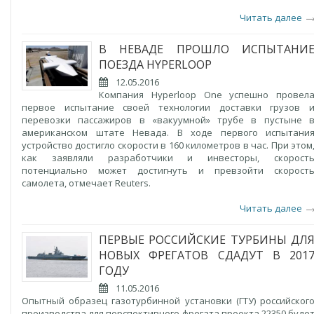
Читать далее
В НЕВАДЕ ПРОШЛО ИСПЫТАНИ
ПОЕЗДА HYPERLOOP
12.05.2016
Компания Hyperloop One успешно провел
первое испытание своей технологии доставки грузов 
перевозки пассажиров в «вакуумной» трубе в пустыне 
американском штате Невада. В ходе первого испытани
устройство достигло скорости в 160 километров в час. При этом
как заявляли разработчики и инвесторы, скорост
потенциально может достигнуть и превзойти скорост
самолета, отмечает Reuters.
Читать далее
ПЕРВЫЕ РОССИЙСКИЕ ТУРБИНЫ ДЛ
НОВЫХ ФРЕГАТОВ СДАДУТ В 201
ГОДУ
11.05.2016
Опытный образец газотурбинной установки (ГТУ) российског
производства для перспективного фрегата проекта 22350 буде