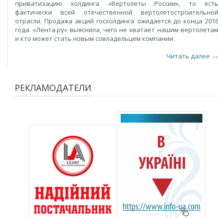
приватизацию холдинга «Вертолеты России», то ест
фактически всей отечественной вертолетостроительно
отрасли. Продажа акций госхолдинга ожидается до конца 201
года. «Лента.ру» выяснила, чего не хватает нашим вертолета
и кто может стать новым совладельцем компании.
Читать далее
РЕКЛАМОДАТЕЛИ