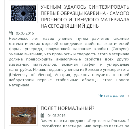
УЧЕНЫМ УДАЛОСЬ СИНТЕЗИРОВАТ
ПЕРВЫЕ ОБРАЗЦЫ КАРБИНА - САМОГ
ПРОЧНОГО И ТВЕРДОГО МАТЕРИАЛ
НА СЕГОДНЯШНИЙ ДЕНЬ
05.05.2016
Несколько лет назад ученые путем расчетов сложны
математических моделей определили свойства экзотическо
формы углерода, получившей название карбин (Carbyne)
Ученые выяснили, что прочность и твердость этого материал
должна превосходить аналогичные свойства всех други
известных материалов, включая графен и углеродны
нанотрубки. И лишь недавно ученым из Венского университет
(University of Vienna), Австрия, удалось получить в свое
лаборатории первые стабильные образцы этого новог
материала.
Читать далее
ПОЛЕТ НОРМАЛЬНЫЙ?
04.05.2016
Зачем власти продают «Вертолеты России» 
Российские власти решили всерьез взяться з