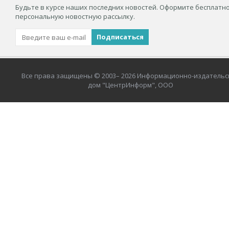
Будьте в курсе наших последних новостей. Оформите бесплатн
персональную новостную рассылку.
Все права защищены © 2003– 2026 Информационно-издательс
дом "ЦентрИнформ", ООО