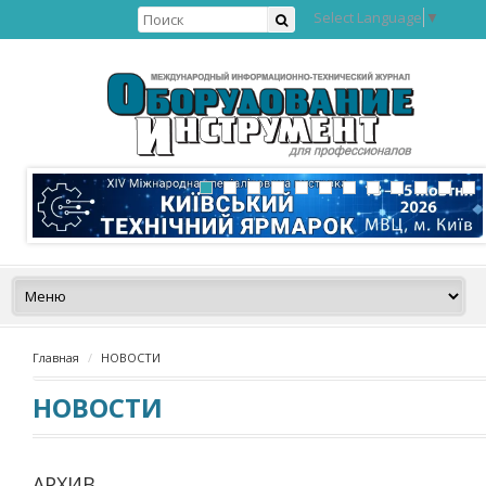
Select Language
▼
Главная
НОВОСТИ
НОВОСТИ
АРХИВ