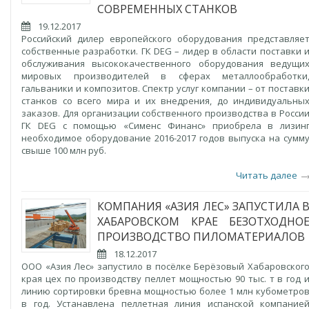
СОВРЕМЕННЫХ СТАНКОВ
19.12.2017
Российский дилер европейского оборудования представляе
собственные разработки. ГК DEG – лидер в области поставки 
обслуживания высококачественного оборудования ведущи
мировых производителей в сферах металлообработки
гальваники и композитов. Спектр услуг компании – от поставк
станков со всего мира и их внедрения, до индивидуальны
заказов. Для организации собственного производства в Росси
ГК DEG с помощью «Сименс Финанс» приобрела в лизин
необходимое оборудование 2016-2017 годов выпуска на сумм
свыше 100 млн руб.
Читать далее
КОМПАНИЯ «АЗИЯ ЛЕС» ЗАПУСТИЛА 
ХАБАРОВСКОМ КРАЕ БЕЗОТХОДНО
ПРОИЗВОДСТВО ПИЛОМАТЕРИАЛОВ
18.12.2017
ООО «Азия Лес» запустило в посёлке Берёзовый Хабаровског
края цех по производству пеллет мощностью 90 тыс. т в год 
линию сортировки бревна мощностью более 1 млн кубометро
в год. Устанавлена пеллетная линия испанской компание