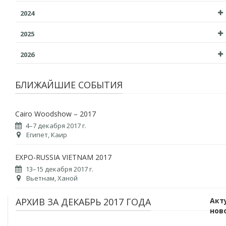
2024
2025
2026
БЛИЖАЙШИЕ СОБЫТИЯ
Cairo Woodshow – 2017
4–7 декабря 2017 г.
Египет, Каир
EXPO-RUSSIA VIETNAM 2017
13–15 декабря 2017 г.
Вьетнам, Ханой
АРХИВ ЗА ДЕКАБРЬ 2017 ГОДА
Акт
нов