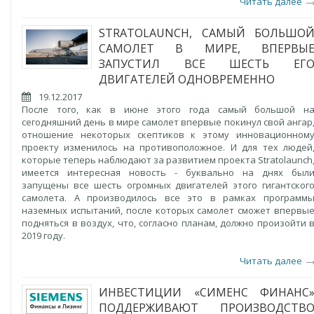
Читать далее
STRATOLAUNCH, САМЫЙ БОЛЬШО
САМОЛЕТ В МИРЕ, ВПЕРВЫ
ЗАПУСТИЛ ВСЕ ШЕСТЬ ЕГ
ДВИГАТЕЛЕЙ ОДНОВРЕМЕННО
19.12.2017
После того, как в июне этого года самый большой н
сегодняшний день в мире самолет впервые покинул свой ангар
отношение некоторых скептиков к этому инновационном
проекту изменилось на противоположное. И для тех людей
которые теперь наблюдают за развитием проекта Stratolaunch
имеется интересная новость - буквально на днях был
запущены все шесть огромных двигателей этого гигантског
самолета. А производилось все это в рамках программ
наземных испытаний, после которых самолет сможет впервы
подняться в воздух, что, согласно планам, должно произойти 
2019 году.
Читать далее
ИНВЕСТИЦИИ «СИМЕНС ФИНАНС
ПОДДЕРЖИВАЮТ ПРОИЗВОДСТВ