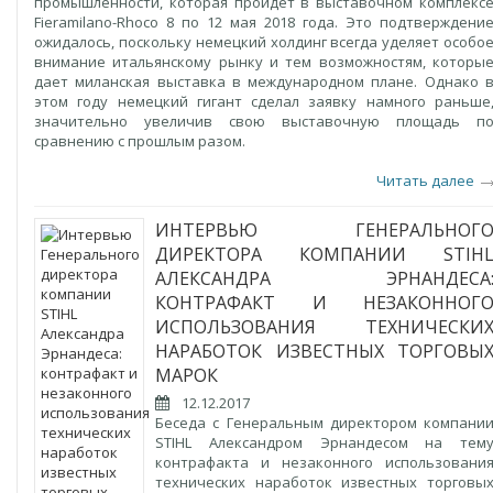
промышленности, которая пройдет в выставочном комплекс
Fieramilano-Rhoсо 8 по 12 мая 2018 года. Это подтверждени
ожидалось, поскольку немецкий холдинг всегда уделяет особо
внимание итальянскому рынку и тем возможностям, которы
дает миланская выставка в международном плане. Однако 
этом году немецкий гигант сделал заявку намного раньше
значительно увеличив свою выставочную площадь п
сравнению с прошлым разом.
Читать далее
ИНТЕРВЬЮ ГЕНЕРАЛЬНОГ
ДИРЕКТОРА КОМПАНИИ STIH
АЛЕКСАНДРА ЭРНАНДЕСА
КОНТРАФАКТ И НЕЗАКОННОГ
ИСПОЛЬЗОВАНИЯ ТЕХНИЧЕСКИ
НАРАБОТОК ИЗВЕСТНЫХ ТОРГОВЫ
МАРОК
12.12.2017
Беседа с Генеральным директором компани
STIHL Александром Эрнандесом на тем
контрафакта и незаконного использовани
технических наработок известных торговы