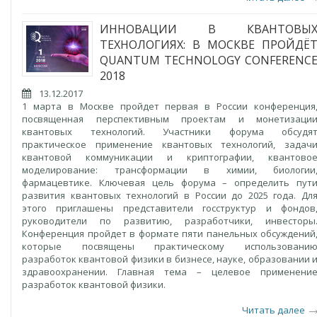
ИННОВАЦИИ В КВАНТОВЫ
ТЕХНОЛОГИЯХ: В МОСКВЕ ПРОЙДЁ
QUANTUM TECHNOLOGY CONFERENC
2018
13.12.2017
1 марта в Москве пройдет первая в России конференция
посвященная перспективным проектам и монетизаци
квантовых технологий. Участники форума обсудя
практическое применение квантовых технологий, задач
квантовой коммуникации и криптографии, квантово
моделирование: трансформации в химии, биологии
фармацевтике. Ключевая цель форума – определить пут
развития квантовых технологий в России до 2025 года. Дл
этого приглашены представители госструктур и фондов
руководители по развитию, разработчики, инвесторы
Конференция пройдет в формате пяти панельных обсуждений
которые посвящены практическому использовани
разработок квантовой физики в бизнесе, науке, образовании 
здравоохранении. Главная тема – целевое применени
разработок квантовой физики.
Читать далее