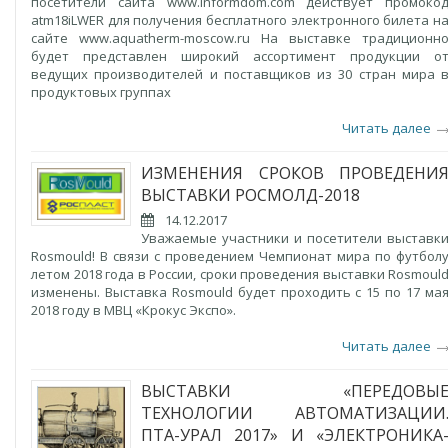
посетителй сайта www.informdom.com действует промоко
atm18iLWER для получения бесплатного электронного билета н
сайте www.aquatherm-moscow.ru На выставке традиционн
будет представлен широкий ассортимент продукции о
ведущих производителей и поставщиков из 30 стран мира 
продуктовых группах
Читать далее
ИЗМЕНЕНИЯ СРОКОВ ПРОВЕДЕНИ
ВЫСТАВКИ РОСМОЛД-2018
14.12.2017
Уважаемые участники и посетители выставк
Rosmould! В связи с проведением Чемпионат мира по футбол
летом 2018 года в России, сроки проведения выставки Rosmoul
изменены. Выставка Rosmould будет проходить с 15 по 17 ма
2018 году в МВЦ «Крокус Экспо».
Читать далее
ВЫСТАВКИ «ПЕРЕДОВЫ
ТЕХНОЛОГИИ АВТОМАТИЗАЦИИ
ПТА-УРАЛ 2017» И «ЭЛЕКТРОНИКА