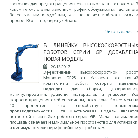
состояния для предотвращения незапланированных поломок. 
каком-то смысле мы изменяем график обслуживания, делая ег
более частым и удобным, что позволяет избежать AOG 
простоя ВС», — подчеркнул Эванс.
Читать далее
В ЛИНЕЙКУ ВЫСОКОСКОРОСТНЫ
РОБОТОВ СЕРИИ GP ДОБАВЛЕН
НОВАЯ МОДЕЛЬ
20.12.2017
Эффективный высокоскоростной робо
Motoman GP25 от Yaskawa, это новы
компактный робот, который идеальн
подходит для сборки, дозирования
манипулирования, удаления материалов и упаковки. Вс
скорости вращения осей увеличены, некоторые более чем н
40 процентов, что способствует повышени
производительности. Эта шестиосевая модель являетс
четвертой в линейке роботов серии GP. Малая занимаема
площадь означает и минимальное пространство для установки
и минимум помехи периферийным устройствам.