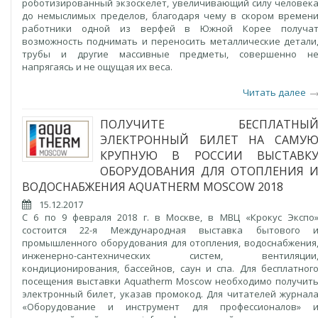
роботизированный экзоскелет, увеличивающий силу человек
до немыслимых пределов, благодаря чему в скором времен
работники одной из верфей в Южной Корее получа
возможность поднимать и переносить металлические детали
трубы и другие массивные предметы, совершенно н
напрягаясь и не ощущая их веса.
Читать далее
ПОЛУЧИТЕ БЕСПЛАТНЫ
ЭЛЕКТРОННЫЙ БИЛЕТ НА САМУ
КРУПНУЮ В РОССИИ ВЫСТАВК
ОБОРУДОВАНИЯ ДЛЯ ОТОПЛЕНИЯ 
ВОДОСНАБЖЕНИЯ AQUATHERM MOSCOW 2018
15.12.2017
C 6 по 9 февраля 2018 г. в Москве, в МВЦ «Крокус Экспо
состоится 22-я Международная выставка бытового 
промышленного оборудования для отопления, водоснабжения
инженерно-сантехнических систем, вентиляции
кондиционирования, бассейнов, саун и спа. Для бесплатног
посещения выставки Aquatherm Moscow необходимо получит
электронный билет, указав промокод. Для читателей журнал
«Оборудование и инструмент для профессионалов» 