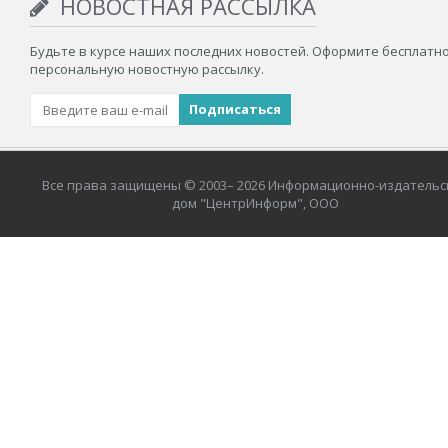
НОВОСТНАЯ РАССЫЛКА
Будьте в курсе наших последних новостей. Оформите бесплатн
персональную новостную рассылку.
Все права защищены © 2003– 2026 Информационно-издательс
дом "ЦентрИнформ", ООО