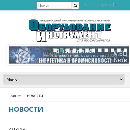
Select Language
▼
Главная
НОВОСТИ
НОВОСТИ
АРХИВ