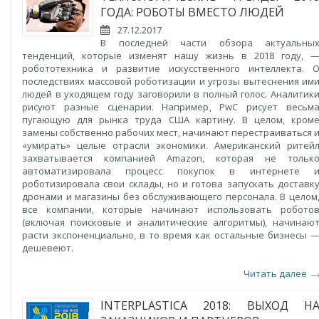
ГОДА: РОБОТЫ ВМЕСТО ЛЮДЕЙ
27.12.2017
В последней части обзора актуальны
тенденций, которые изменят нашу жизнь в 2018 году, 
робототехника и развитие искусственного интеллекта. 
последствиях массовой роботизации и угрозы вытеснения им
людей в уходящем году заговорили в полный голос. Аналитик
рисуют разные сценарии. Например, PwC рисует весьм
пугающую для рынка труда США картину. В целом, кром
замены собственно рабочих мест, начинают перестраиваться 
«умирать» целые отрасли экономики. Американский ритей
захватывается компанией Amazon, которая не тольк
автоматизировала процесс покупок в интернете 
роботизировала свои склады, но и готова запускать доставк
дронами и магазины без обслуживающего персонала. В целом
все компании, которые начинают использовать робото
(включая поисковые и аналитические алгоритмы), начинаю
расти экспоненциально, в то время как остальные бизнесы 
дешевеют.
Читать далее
INTERPLASTICA 2018: ВЫХОД Н