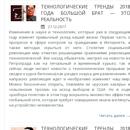
ТЕХНОЛОГИЧЕСКИЕ ТРЕНДЫ 201
ГОДА: БОЛЬШОЙ БРАТ — ЭТ
РЕАЛЬНОСТЬ
27.12.2017
Изменения в науке и технологиях, которые уже в следующе
году изменят привычный уклад нашей жизни. Первая часть 
прогрессе в сфере контроля за гражданами в Интернете, 
также методах скрыться от него. Столетие социально
революции мир отметил решающими сражениями революци
технологической. Век назад обыватель смотрел на новости и
Петрограда как на печальный и временный курьез, так 
сейчас люди читают новости о технологических прорывах (
сводки о курсе биткоина) как раздел «наука для развлечения». 
напрасно: революция идет и необратимо изменяет наш мир
Можно бесконечно спорить, повлияли ли «русские хакеры» 
«ольгинские тролли» на исход выборов в США. Но в ход
«разбора полетов» в этом году вскрылось множество эффекто
глобальной сети, которая требует совершенно иначе взглянут
на устройство человечества.
Читать далее
ТЕХНОЛОГИЧЕСКИЕ ТРЕНДЫ 201