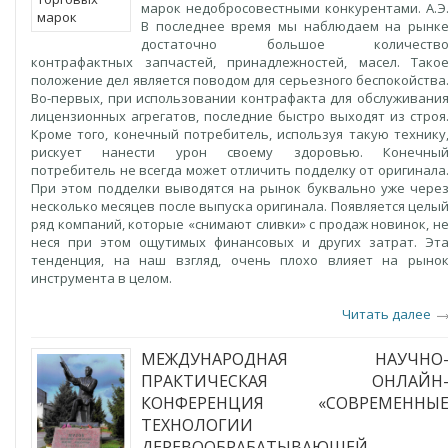
марок недобросовестными конкурентами. А.Э
В последнее время мы наблюдаем на рынк
достаточно большое количеств
контрафактных запчастей, принадлежностей, масел. Тако
положение дел является поводом для серьезного беспокойства
Во-первых, при использовании контрафакта для обслуживани
лицензионных агрегатов, последние быстро выходят из строя
Кроме того, конечный потребитель, используя такую технику
рискует нанести урон своему здоровью. Конечны
потребитель не всегда может отличить подделку от оригинала
При этом подделки выводятся на рынок буквально уже чере
несколько месяцев после выпуска оригинала. Появляется целы
ряд компаний, которые «снимают сливки» с продаж новинок, н
неся при этом ощутимых финансовых и других затрат. Эт
тенденция, на наш взгляд, очень плохо влияет на рыно
инструмента в целом.
Читать далее
МЕЖДУНАРОДНАЯ НАУЧНО
ПРАКТИЧЕСКАЯ ОНЛАЙН
КОНФЕРЕНЦИЯ «СОВРЕМЕННЫ
ТЕХНОЛОГИИ
ДЕРЕВООБРАБАТЫВАЮЩЕЙ