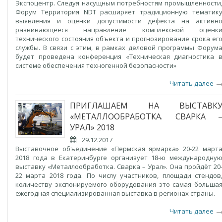
Экспоцентр. Следуя насущным потребностям промышленности
Форум Территория NDT расширяет традиционную тематик
выявления и оценки допустимости дефекта на активн
развивающееся направление комплексной оценк
технического состояния объекта и прогнозирование срока ег
службы. В связи с этим, в рамках деловой программы Форум
будет проведена конференция «Техническая диагностика 
системе обеспечения техногенной безопасности»
Читать далее
ПРИГЛАШАЕМ НА ВЫСТАВК
«МЕТАЛЛООБРАБОТКА. СВАРКА 
УРАЛ» 2018
29.12.2017
Выставочное объединение «Пермская ярмарка» 20-22 март
2018 года в Екатеринбурге организует 18-ю международну
выставку «Металлообработка. Сварка – Урал». Она пройдёт 20
22 марта 2018 года. По числу участников, площади стендов
количеству экспонируемого оборудования это самая больша
ежегодная специализированная выставка в регионах страны.
Читать далее