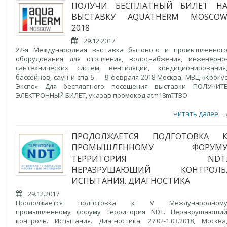
ПОЛУЧИ БЕСПЛАТНЫЙ БИЛЕТ Н
ВЫСТАВКУ AQUATHERM MOSCO
2018
29.12.2017
22-я Международная выставка бытового и промышленног
оборудования для отопления, водоснабжения, инженерно
сантехнических систем, вентиляции, кондиционирования
бассейнов, саун и спа 6 — 9 февраля 2018 Москва, МВЦ «Кроку
Экспо» Для бесплатного посещения выставки ПОЛУЧИТ
ЭЛЕКТРОННЫЙ БИЛЕТ, указав промокод atm18mTTBO
Читать далее
ПРОДОЛЖАЕТСЯ ПОДГОТОВКА 
ПРОМЫШЛЕННОМУ ФОРУМ
ТЕРРИТОРИЯ NDT
НЕРАЗРУШАЮЩИЙ КОНТРОЛЬ
ИСПЫТАНИЯ. ДИАГНОСТИКА
29.12.2017
Продолжается подготовка к V Международном
промышленному форуму Территория NDT. Неразрушающи
контроль. Испытания. Диагностика, 27.02-1.03.2018, Москва