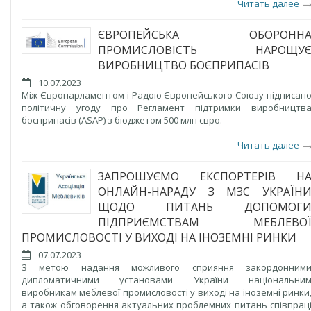
Читать далее
ЄВРОПЕЙСЬКА ОБОРОНН
ПРОМИСЛОВІСТЬ НАРОЩУ
ВИРОБНИЦТВО БОЄПРИПАСІВ
10.07.2023
Між Європарламентом і Радою Європейського Союзу підписан
політичну угоду про Регламент підтримки виробництв
боєприпасів (ASAP) з бюджетом 500 млн євро.
Читать далее
ЗАПРОШУЄМО ЕКСПОРТЕРІВ Н
ОНЛАЙН-НАРАДУ З МЗС УКРАЇН
ЩОДО ПИТАНЬ ДОПОМОГ
ПІДПРИЄМСТВАМ МЕБЛЕВО
ПРОМИСЛОВОСТІ У ВИХОДІ НА ІНОЗЕМНІ РИНКИ
07.07.2023
З метою надання можливого сприяння закордонним
дипломатичними установами України національни
виробникам меблевої промисловості у виході на іноземні ринки
а також обговорення актуальних проблемних питань співпрац