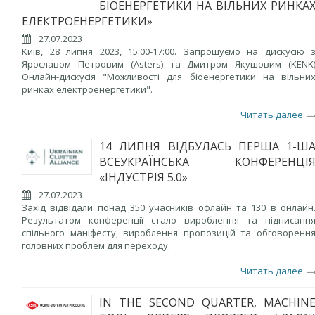
БІОЕНЕРГЕТИКИ НА ВІЛЬНИХ РИНКА
ЕЛЕКТРОЕНЕРГЕТИКИ»
27.07.2023
Київ, 28 липня 2023, 15:00-17:00. Запрошуємо на дискусію 
Ярославом Петровим (Asters) та Дмитром Якушовим (KENK
Онлайн-дискусія "Можливості для біоенергетики на вільни
ринках електроенергетики".
Читать далее
14 ЛИПНЯ ВІДБУЛАСЬ ПЕРША 1-Ш
ВСЕУКРАЇНСЬКА КОНФЕРЕНЦІ
«ІНДУСТРІЯ 5.0»
27.07.2023
Захід відвідали понад 350 учасників офлайн та 130 в онлайн
Результатом конференції стало вироблення та підписанн
спільного маніфесту, вироблення пропозицій та обговоренн
головних проблем для переходу.
Читать далее
IN THE SECOND QUARTER, MACHIN