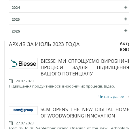
2024
2025
2026
АРХИВ ЗА ИЮЛЬ 2023 ГОДА
Акт
нов
BIESSE. МИ СПРОЩУЄМО ВИРОБНИЧ
ПРОЦЕСИ ЗАДЛЯ ПІДВИЩЕНН
ВАШОГО ПОТЕНЦІАЛУ
29.07.2023
Підвищення продуктивності виробничих процесів. Відео.
Читать далее
SCM OPENS THE NEW DIGITAL HOM
OF WOODWORKING INNOVATION
27.07.2023
From 28 to 30 September Grand Opening of the new Technolog