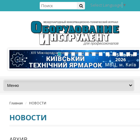
Select Language
▼
Главная
НОВОСТИ
НОВОСТИ
АРХИВ