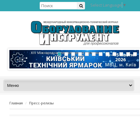
Select Language
▼
Главная
Пресс-релизы