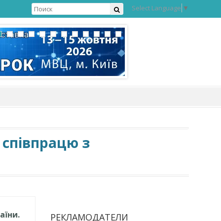
Select Language
▼
 співпрацю з
аїни.
РЕКЛАМОДАТЕЛИ