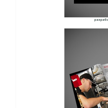
разрабо