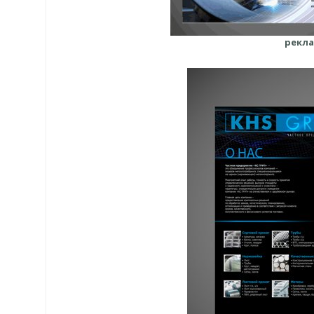
рекла