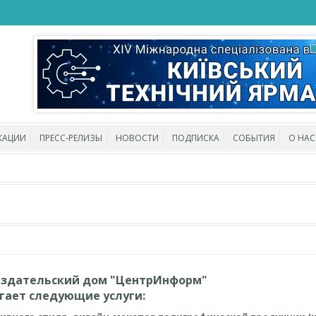
КАЦИИ
ПРЕСС-РЕЛИЗЫ
НОВОСТИ
ПОДПИСКА
СОБЫТИЯ
О НАС
здательский дом "ЦентрИнформ"
ает следующие услуги: