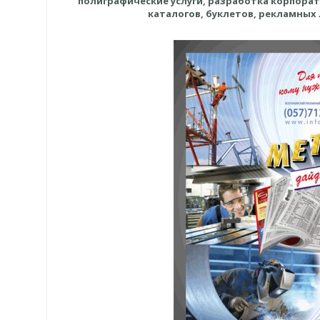
полиграфические услуги, разработка корпорат
каталогов, буклетов, рекламных 