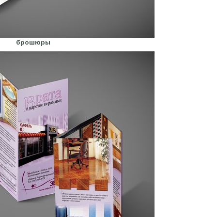
брошюры