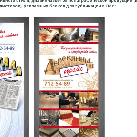
ивного стиля, дизайн-макетов полиграфической продукции (к
листовок), рекламных блоков для публикации в СМИ;