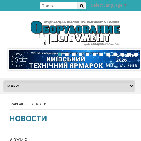
Select Language
▼
Главная
НОВОСТИ
НОВОСТИ
АРХИВ