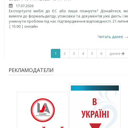
17.07.2026
Експортуєте меблі до ЄС або лише плануєте? Дізнайтеся, як
вимоги до формальдегіду, упаковки та документів уже діють і я
уникнути проблем під час підтвердження відповідності. 21 липн
| 15:00 | онлайн
Читать далее
1
2
3
4
5
6
далее
РЕКЛАМОДАТЕЛИ