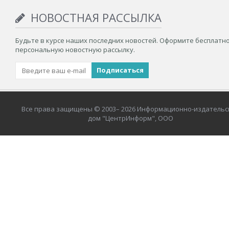
НОВОСТНАЯ РАССЫЛКА
Будьте в курсе наших последних новостей. Оформите бесплатн
персональную новостную рассылку.
Все права защищены © 2003– 2026 Информационно-издательс
дом "ЦентрИнформ", ООО