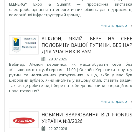
ELENERGY Expo & Summit — професійна виставк
електрообладнання та енергетичних рішень для підприємств
комерційної інфраструктури й громад.
Читать далее
AI-КЛОН, ЯКИЙ БЕРЕ НА СЕБ
ПОЛОВИНУ ВАШОЇ РУТИНИ. ВЕБІНА
ДЛЯ УЧАСНИКІВ УАМ
28.07.2026
Вебінар. AI-клон керівника: як масштабувати себе бе
збільшення штату. 6 серпня | 11:00 | Онлайн. Керівники тонуть 
рутині та нескінченних узгодженнях. А що, якби у вас бу
цифровий дублер, який мислить у вашому стилі, ставить задач
так, як це робите ви, і бере на себе до половини операційног
навантаження?
Читать далее
НОВИНИ ЗВАРЮВАННЯ ВІД FRONIU
УКРАЇНА №3/2026
22.07.2026