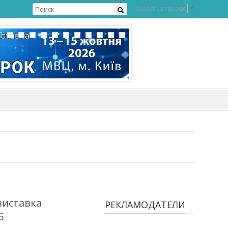
Select Language
▼
виставка
РЕКЛАМОДАТЕЛИ
6