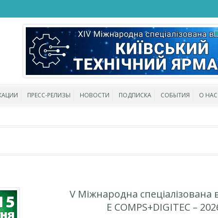
КАЦИИ
ПРЕСС-РЕЛИЗЫ
НОВОСТИ
ПОДПИСКА
СОБЫТИЯ
О НАС
V Міжнародна спеціалізована 
E COMPS+DIGITEC – 202