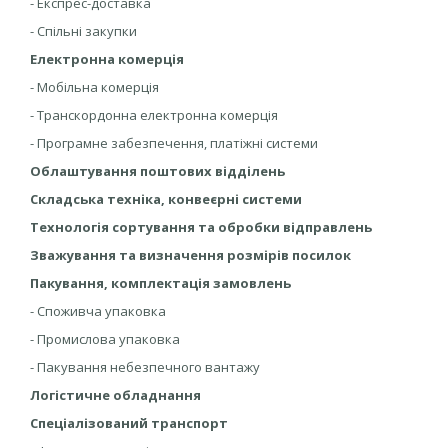
- Експрес-доставка
- Спільні закупки
Електронна комерція
- Мобільна комерція
- Транскордонна електронна комерція
- Програмне забезпечення, платіжні системи
Облаштування поштових відділень
Складська техніка, конвеєрні системи
Технологія сортування та обробки відправлень
Зважування та визначення розмірів посилок
Пакування, комплектація замовлень
- Cпоживча упаковка
- Промислова упаковка
- Пакування небезпечного вантажу
Логістичне обладнання
Спеціалізований транспорт