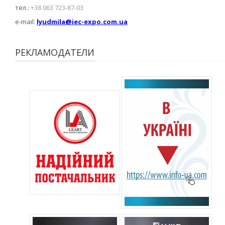
тел.:
+38 063 723-87-03
e-mail:
lyudmila@iec-expo.com.ua
РЕКЛАМОДАТЕЛИ