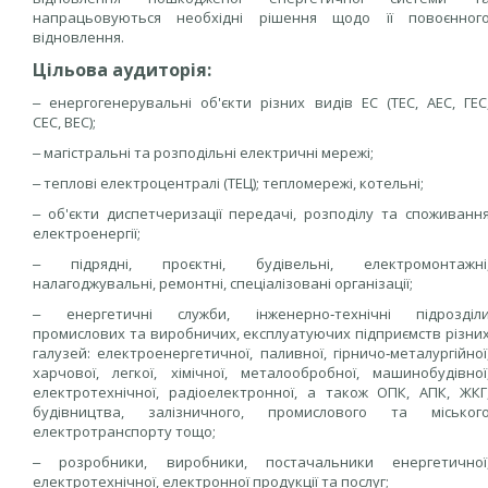
напрацьовуються необхідні рішення щодо її повоєнног
відновлення.
Цільова аудиторія:
‒ енергогенерувальні об'єкти різних видів ЕС (ТЕС, АЕС, ГЕС
СЕС, ВЕС);
‒ магістральні та розподільні електричні мережі;
‒ теплові електроцентралі (ТЕЦ); тепломережі, котельні;
‒ об'єкти диспетчеризації передачі, розподілу та споживанн
електроенергії;
‒ підрядні, проєктні, будівельні, електромонтажні
налагоджувальні, ремонтні, спеціалізовані організації;
‒ енергетичні служби, інженерно‑технічні підрозділ
промислових та виробничих, експлуатуючих підприємств різни
галузей: електроенергетичної, паливної, гірничо‑металургійної
харчової, легкої, хімічної, металообробної, машинобудівної
електротехнічної, радіоелектронної, а також ОПК, АПК, ЖКГ
будівництва, залізничного, промислового та міськог
електротранспорту тощо;
‒ розробники, виробники, постачальники енергетичної
електротехнічної, електронної продукції та послуг;