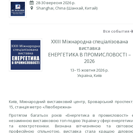
28-30 вересня 2026 р.
Shanghai, China (Шанхай, Китай)
Все события
XXIIІ Міжнародна спеціалізована
виставка
ЕНЕРГЕТИКА В ПРОМИСЛОВОСТІ –
2026
13–15 жовтня 2026 р.
Україна, Київ
Київ, Міжнародний виставковий центр, Броварський проспект
15, станція метро «Лівобережна»
Протягом багатьох років «Енергетика в промисловості» 
незамінною виставковою топ-подією України у сфері енергетик
та електротехніки. Визнана вітчизняною та світово
професійною спільнотою, виставка стала кращою ділово