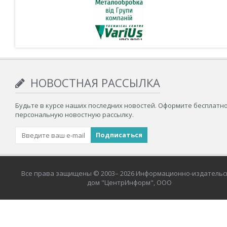
НОВОСТНАЯ РАССЫЛКА
Будьте в курсе наших последних новостей. Оформите бесплатн
персональную новостную рассылку.
Все права защищены © 2003– 2026 Информационно-издательс
дом "ЦентрИнформ", ООО