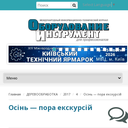
Select Language
▼
Главная
ДЕРЕВООБРАБОТКА
2017
4
Осінь — пора екскурсій
Осінь — пора екскурсій