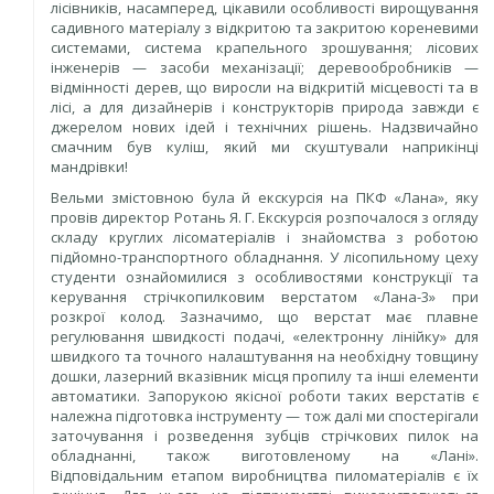
лісівників, насамперед, цікавили особливості вирощування
садивного матеріалу з відкритою та закритою кореневими
системами, система крапельного зрошування; лісових
інженерів — засоби механізації; деревообробників —
відмінності дерев, що виросли на відкритій місцевості та в
лісі, а для дизайнерів і конструкторів природа завжди є
джерелом нових ідей і технічних рішень. Надзвичайно
смачним був куліш, який ми скуштували наприкінці
мандрівки!
Вельми змістовною була й екскурсія на ПКФ «Лана», яку
провів директор Ротань Я. Г. Екскурсія розпочалося з огляду
складу круглих лісоматеріалів і знайомства з роботою
підйомно-транспортного облад­нання. У лісопильному цеху
студенти ознайомилися з особливостями конструкції та
керування стрічкопилковим верстатом «Лана-3» при
розкрої колод. Зазначимо, що верстат має плавне
регулювання швидкості подачі, «електронну лінійку» для
швидкого та точного налаштування на необхідну товщину
дошки, лазерний вказівник місця пропилу та інші елементи
автоматики. Запорукою якісної роботи таких верстатів є
належна підготовка інструменту — тож далі ми спостерігали
заточування і розведення зубців стрічкових пилок на
обладнанні, також виготовленому на «Лані».
Відповідальним етапом виробництва пиломатеріалів є їх