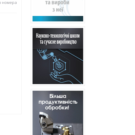
о номера