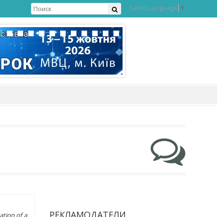
Select Language
▼
РЕКЛАМОДАТЕЛИ
ation of a