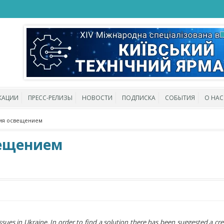
КАЦИИ
ПРЕСС-РЕЛИЗЫ
НОВОСТИ
ПОДПИСКА
СОБЫТИЯ
О НАС
ния освещением
вещением
ssues in Ukraine. In order to find a solution there has been suggested a cre