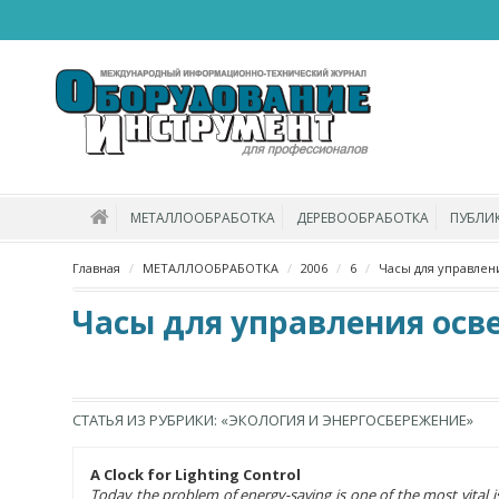
МЕТАЛЛООБРАБОТКА
ДЕРЕВООБРАБОТКА
ПУБЛИ
Главная
МЕТАЛЛООБРАБОТКА
2006
6
Часы для управле
Часы для управления ос
СТАТЬЯ ИЗ РУБРИКИ: «ЭКОЛОГИЯ И ЭНЕРГОСБЕРЕЖЕНИЕ»
A Clock for Lighting Control
Today the problem of energy-saving is one of the most vital i