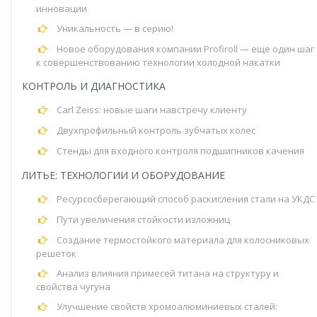
инновации
Уникальность — в серию!
Новое оборудования компании Profiroll — еще один шаг
к совершенствованию технологии холодной накатки
КОНТРОЛЬ И ДИАГНОСТИКА
Carl Zeiss: новые шаги навстречу клиенту
Двухпрофильный контроль зубчатых колес
Стенды для входного контроля подшипников качения
ЛИТЬЕ: ТЕХНОЛОГИИ И ОБОРУДОВАНИЕ
Ресурсосберегающий способ раскисления стали на УКДС
Пути увеличения стойкости изложниц
Создание термостойкого материала для колосниковых
решеток
Анализ влияния примесей титана на структуру и
свойства чугуна
Улучшение свойств хромоалюминиевых сталей: