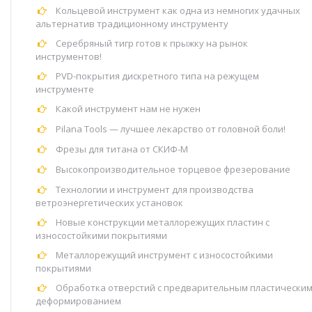
Кольцевой инструмент как одна из немногих удачных
альтернатив традиционному инструменту
Серебряный тигр готов к прыжку на рынок
инструментов!
PVD-покрытия дискретного типа на режущем
инструменте
Какой инструмент нам не нужен
Pilana Tools — лучшее лекарство от головной боли!
Фрезы для титана от СКИФ-М
Высокопроизводительное торцевое фрезерование
Технологии и инструмент для производства
ветроэнергетических установок
Новые конструкции металлорежущих пластин с
износостойкими покрытиями
Металлорежущий инструмент с износостойкими
покрытиями
Обработка отверстий с предварительным пластически
деформированием