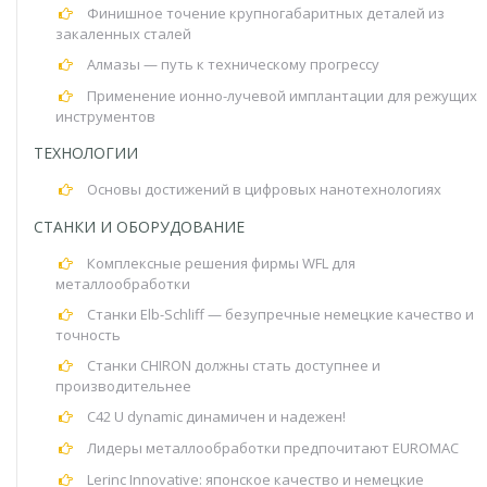
Финишное точение крупногабаритных деталей из
закаленных сталей
Алмазы — путь к техническому прогрессу
Применение ионно-лучевой имплантации для режущих
инструментов
ТЕХНОЛОГИИ
Основы достижений в цифровых нанотехнологиях
СТАНКИ И ОБОРУДОВАНИЕ
Комплексные решения фирмы WFL для
металлообработки
Станки Elb-Schliff — безупречные немецкие качество и
точность
Станки CHIRON должны стать доступнее и
производительнее
C42 U dynamic динамичен и надежен!
Лидеры металлообработки предпочитают EUROMAC
Lerinc Innovative: японское качество и немецкие