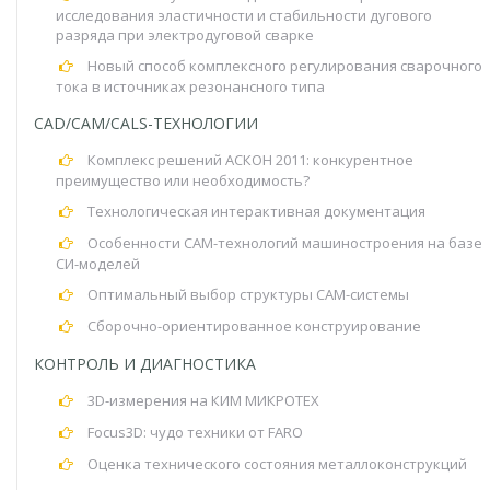
исследования эластичности и стабильности дугового
разряда при электродуговой сварке
Новый способ комплексного регулирования сварочного
тока в источниках резонансного типа
CAD/CAM/CALS-ТЕХНОЛОГИИ
Комплекс решений АСКОН 2011: конкурентное
преимущество или необходимость?
Технологическая интерактивная документация
Особенности CAM-технологий машиностроения на базе
СИ-моделей
Оптимальный выбор структуры САМ-системы
Сборочно-ориентированное конструирование
КОНТРОЛЬ И ДИАГНОСТИКА
3D-измерения на КИМ МИКРОТЕХ
Focus3D: чудо техники от FARO
Оценка технического состояния металлоконструкций