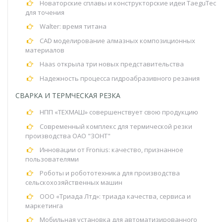
Новаторские сплавы и конструкторские идеи TaeguTec
для точения
Walter: время титана
CAD моделирование алмазных композиционных
материалов
Haas открыла три новых представительства
Надежность процесса гидроабразивного резания
СВАРКА И ТЕРМЧЕСКАЯ РЕЗКА
НПП «ТЕХМАШ» совершенствует свою продукцию
Современный комплекс для термической резки
производства ОАО "ЗОНТ"
Инновации от Fronius: качество, признанное
пользователями
Роботы и робототехника для производства
сельскохозяйственных машин
ООО «Триада Лтд»: триада качества, сервиса и
маркетинга
Мобильная установка для автоматизированного