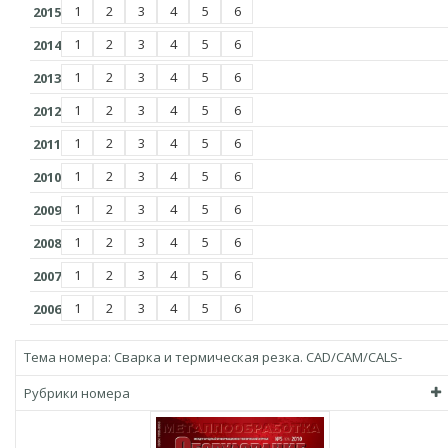
1
2
3
4
5
6
2015
1
2
3
4
5
6
2014
1
2
3
4
5
6
2013
1
2
3
4
5
6
2012
1
2
3
4
5
6
2011
1
2
3
4
5
6
2010
1
2
3
4
5
6
2009
1
2
3
4
5
6
2008
1
2
3
4
5
6
2007
1
2
3
4
5
6
2006
Тема номера:
Сварка и термическая резка. CAD/CAM/CALS-
технологии
Рубрики номера