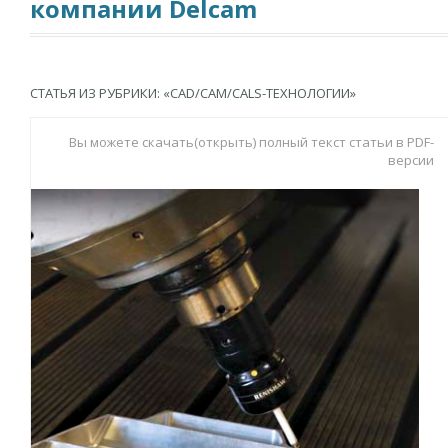
компании Delcam
СТАТЬЯ ИЗ РУБРИКИ: «CAD/CAM/CALS-ТЕХНОЛОГИИ»
Вы можете скачать(открыть) полный текст статьи в PDF-
версии