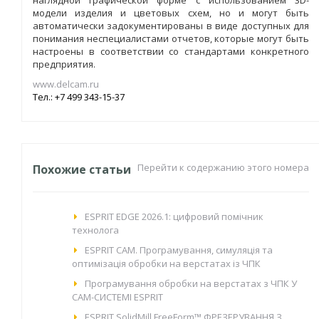
модели изделия и цветовых схем, но и могут быть
автоматически задокументированы в виде доступных для
понимания неспециалистами отчетов, которые могут быть
настроены в соответствии со стандартами конкретного
предприятия.
www.delcam.ru
Тел.: +7 499 343-15-37
Перейти к содержанию этого номера
Похожие статьи
ESPRIT EDGE 2026.1: цифровий помічник
технолога
ESPRIT CAM. Програмування, симуляція та
оптимізація обробки на верстатах із ЧПК
Програмування обробки на верстатах з ЧПК У
CAM-СИСТЕМІ ESPRIT
ESPRIT SolidMill FreeForm™ ФРЕЗЕРУВАННЯ З