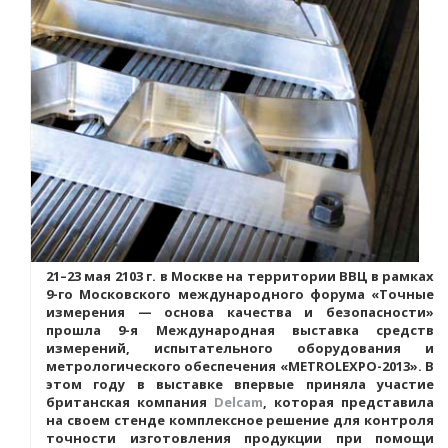
21–23 мая 2103 г. в Москве на территории ВВЦ в рамках
9-го Московского международного форума «Точные
измерения — основа качества и безопасности»
прошла 9-я Международная выставка средств
измерений, испытательного оборудования и
метрологического обеспечения «METROLEXPO-2013». В
этом году в выставке впервые приняла участие
британская компания
Delcam
, которая представила
на своем стенде комплексное решение для контроля
точности изготовления продукции при помощи