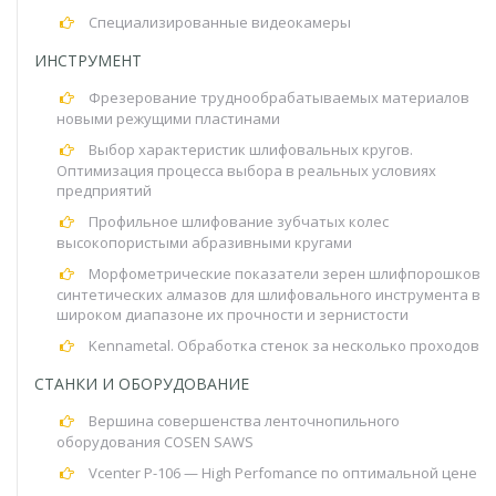
Специализированные видеокамеры
ИНСТРУМЕНТ
Фрезерование труднообрабатываемых материалов
новыми режущими пластинами
Выбор характеристик шлифовальных кругов.
Оптимизация процесса выбора в реальных условиях
предприятий
Профильное шлифование зубчатых колес
высокопористыми абразивными кругами
Морфометрические показатели зерен шлифпорошков
синтетических алмазов для шлифовального инструмента в
широком диапазоне их прочности и зернистости
Kennametal. Обработка стенок за несколько проходов
СТАНКИ И ОБОРУДОВАНИЕ
Вершина совершенства ленточнопильного
оборудования COSEN SAWS
Vcenter P-106 — High Perfomance по оптимальной цене