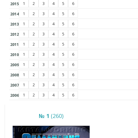
1
2
3
4
5
6
2015
1
2
3
4
5
6
2014
1
2
3
4
5
6
2013
1
2
3
4
5
6
2012
1
2
3
4
5
6
2011
1
2
3
4
5
6
2010
1
2
3
4
5
6
2009
1
2
3
4
5
6
2008
1
2
3
4
5
6
2007
1
2
3
4
5
6
2006
№ 1
(260)