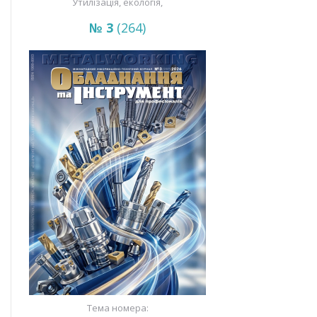
Утилізація, екологія,
енергозбереження
№ 3
(264)
Тема номера: