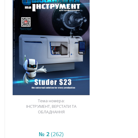
Тема номера:
ІНСТРУМЕНТ, ВЕРСТАТИ ТА
ОБЛАДНАННЯ
№ 2
(262)