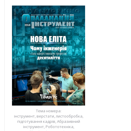
Тема номера:
інструмент, верстати, листообробка,
підготування кадрів, Абразивний
інструмент, Робототехніка,