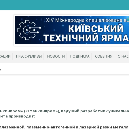
КАЦИИ
ПРЕСС-РЕЛИЗЫ
НОВОСТИ
ПОДПИСКА
СОБЫТИЯ
О НАС
м
анкинпром»
(«Станкинпром»), ведущий разработчик уникальн
ента производит:
плазменной, плазменно-автогенной и лазерной резки металл