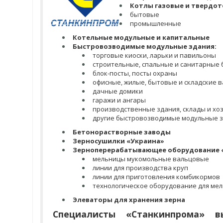
Котлы газовые и твердот
бытовые
промышленные
Котельные модульные и капитальные
Быстровозводимые модульные здания:
торговые киоски, ларьки и павильоны
строительные, спальные и санитарные
блок-посты, посты охраны
офисные, жилые, бытовые и складские 
дачные домики
гаражи и ангары
производственные здания, склады и хо
другие быстровозводимые модульные 
Бетонорастворные заводы
Зерносушилки «Украина»
Зерноперерабатывающее оборудование «
мельницы мукомольные вальцовые
линии для производства круп
линии для приготовления комбикормов
технологическое оборудование для ме
Элеваторы для хранения зерна
Специалисты «Станкинпрома» 