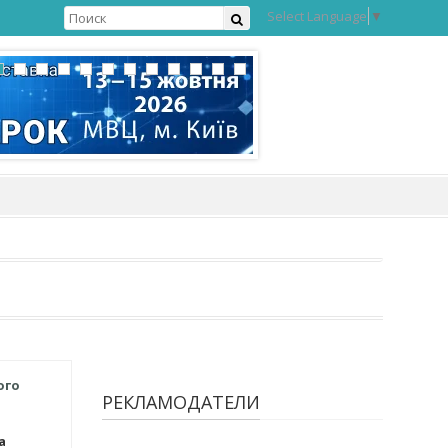
Select Language
▼
ого
РЕКЛАМОДАТЕЛИ
а