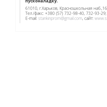
пусконаладку.
61010, г.Харьков, Красношкольная наб.,16
Тел./факс: +380 (57) 732-98-40, 732-93-29
E-mail:
stankinprom@gmail.com
, cайт:
www.s