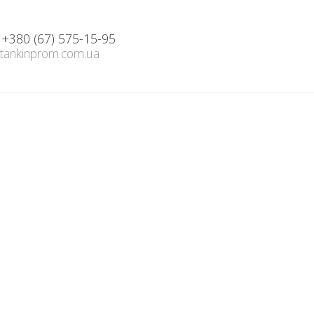
; +380 (67) 575-15-95
tankinprom.com.ua