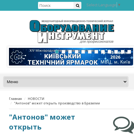
Select Language
▼
Главная
НОВОСТИ
"Антонов" может открыть производство в Бразилии
"Антонов" может
открыть