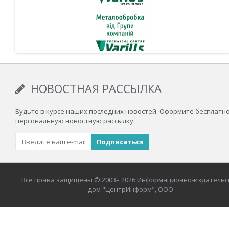
НОВОСТНАЯ РАССЫЛКА
Будьте в курсе наших последних новостей. Оформите бесплатн
персональную новостную рассылку.
Все права защищены © 2003– 2026 Информационно-издательс
дом "ЦентрИнформ", ООО