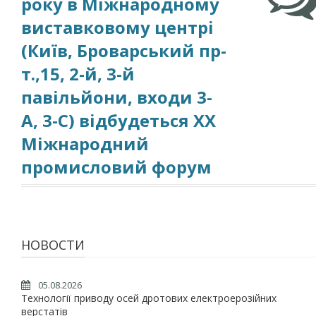
року в Міжнародному
виставковому центрі
(Київ, Броварський пр-
т.,15, 2-й, 3-й
павільйони, входи 3-
А, 3-С) відбудеться XX
Міжнародний
промисловий форум
НОВОСТИ
05.08.2026
Технології приводу осей дротових електроерозійних
верстатів