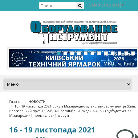
Select Language
▼
Главная
НОВОСТИ
16 - 19 листопада 2021 року в Міжнародному виставковому центрі (Київ,
Броварський пр-т.,15, 2-й, 3-й павільйони, входи 3-А, 3-С) відбудеться XX
Міжнародний промисловий форум
16 - 19 листопада 2021