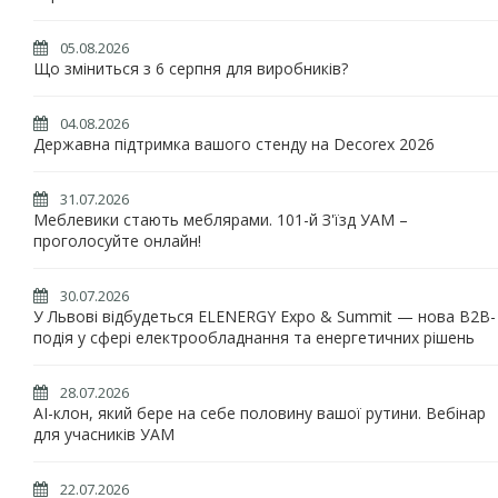
05.08.2026
Що зміниться з 6 серпня для виробників?
04.08.2026
Державна підтримка вашого стенду на Decorex 2026
31.07.2026
Меблевики стають меблярами. 101-й З'їзд УАМ –
проголосуйте онлайн!
30.07.2026
У Львові відбудеться ELENERGY Expo & Summit — нова B2B-
подія у сфері електрообладнання та енергетичних рішень
28.07.2026
AI-клон, який бере на себе половину вашої рутини. Вебінар
для учасників УАМ
22.07.2026