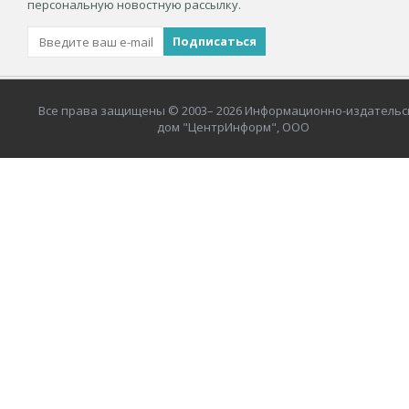
персональную новостную рассылку.
Все права защищены © 2003– 2026 Информационно-издательс
дом "ЦентрИнформ", ООО