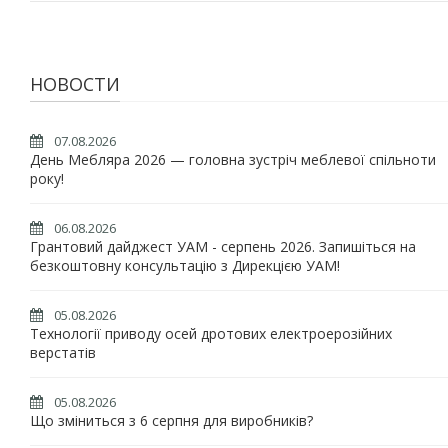
НОВОСТИ
07.08.2026
День Мебляра 2026 — головна зустріч меблевої спільноти
року!
06.08.2026
Грантовий дайджест УАМ - серпень 2026. Запишіться на
безкоштовну консультацію з Дирекцією УАМ!
05.08.2026
Технології приводу осей дротових електроерозійних
верстатів
05.08.2026
Що зміниться з 6 серпня для виробників?