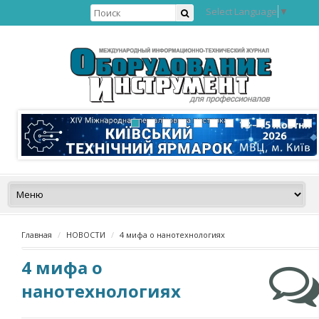
Select Language
▼
Главная
НОВОСТИ
4 мифа о нанотехнологиях
4 мифа о
нанотехнологиях