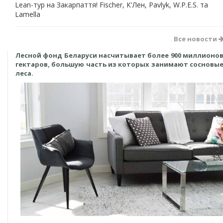
Lean-тур на Закарпаття! Fischer, К'Лен, Pavlyk, W.P.E.S. та
Lamella
Все новости
Лесной фонд Беларуси насчитывает более 900 миллионо
гектаров, большую часть из которых занимают сосновы
леса.