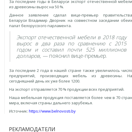
За последние годы в Беларуси экспорт отечественной мебел
из древесины вырос на 50 %.
Данное заявление сделал вице-премьер правительств
Беларуси Владимир Дворник на совместном заседании обеи
палат белорусского парламента.
Экспорт отечественной мебели в 2018 году
вырос в два раза по сравнению с 2015
годом и составил почти 525 миллионов
долларов, —
пояснил вице-премьер.
За последние 2 года в нашей стране также увеличилось числ
предприятий, производящих мебель из древесины. Н
сегодняшний день их уже более 1200.
На экспорт отправляется 70 % продукции всех предприятий.
Наша мебельная продукция поставляется более чем в 70 стра
мира, включая страны дальнего зарубежья.
Источник:
https://www.belnovosti.by
РЕКЛАМОДАТЕЛИ