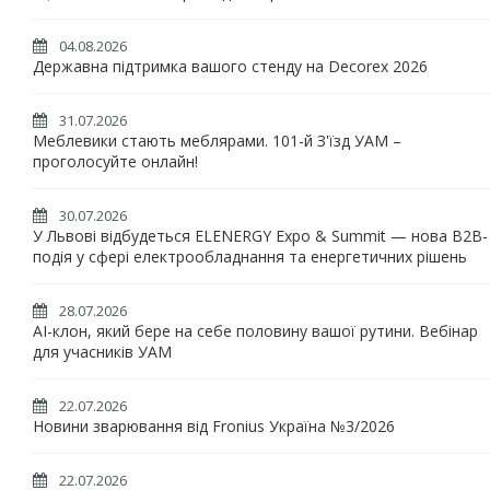
04.08.2026
Державна підтримка вашого стенду на Decorex 2026
31.07.2026
Меблевики стають меблярами. 101-й З'їзд УАМ –
проголосуйте онлайн!
30.07.2026
У Львові відбудеться ELENERGY Expo & Summit — нова B2B-
подія у сфері електрообладнання та енергетичних рішень
28.07.2026
AI-клон, який бере на себе половину вашої рутини. Вебінар
для учасників УАМ
22.07.2026
Новини зварювання від Fronius Україна №3/2026
22.07.2026