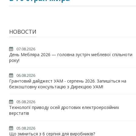
НОВОСТИ
07.08.2026
День Мебляра 2026 — головна зустріч меблевої спільноти
року!
06.08.2026
Грантовий дайджест УАМ - серпень 2026. Запишіться на
безкоштовну консультацію з Дирекцією УАМ!
05.08.2026
Технології приводу осей дротових електроерозійних
верстатів
05.08.2026
Що зміниться з 6 серпня для виробників?