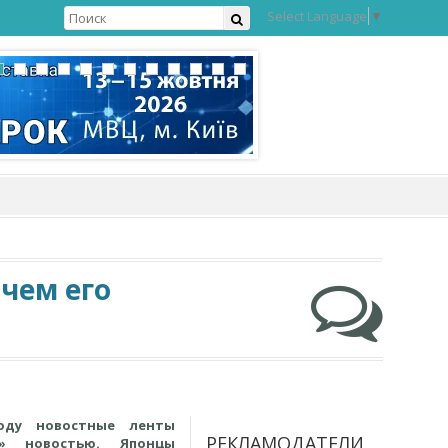
Select Language
▼
чем его
оду новостные ленты
РЕКЛАМОДАТЕЛИ
й» новостью. Японцы