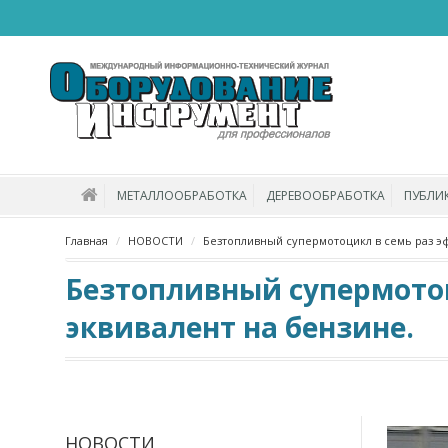
МЕТАЛЛООБРАБОТКА
ДЕРЕВООБРАБОТКА
ПУБЛИ
Главная
НОВОСТИ
Безтопливный супермотоцикл в семь раз эф
Безтопливный супермотоц
эквивалент на бензине.
НОВОСТИ