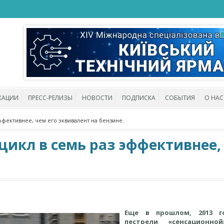
КАЦИИ
ПРЕСС-РЕЛИЗЫ
НОВОСТИ
ПОДПИСКА
СОБЫТИЯ
О НАС
фективнее, чем его эквивалент на бензине.
икл в семь раз эффективнее, 
Еще в прошлом, 2013 г
пестрели «сенсационно