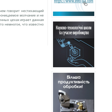
 чем говорит нестихающий
проницаемое молчание и не
енных цехах играет данная
то немногое, что известно