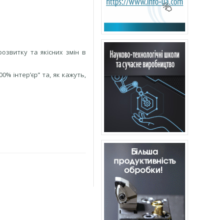
озвитку та якісних змін в
0% інтер’єр” та, як кажуть,