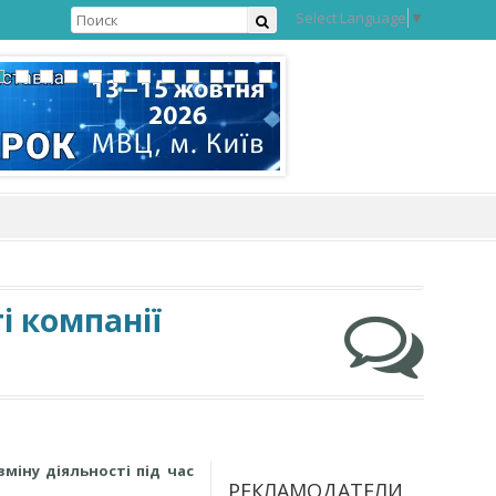
Select Language
▼
і компанії
міну діяльності під час
РЕКЛАМОДАТЕЛИ