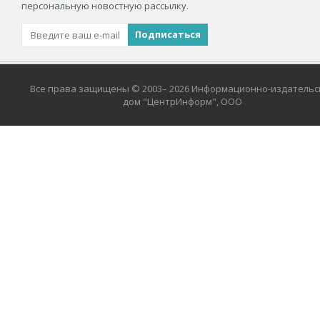
персональную новостную рассылку.
Все права защищены © 2003– 2026 Информационно-издательс
дом "ЦентрИнформ", ООО