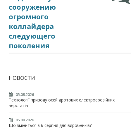
сооружению
огромного
коллайдера
следующего
поколения
НОВОСТИ
05.08.2026
Технології приводу осей дротових електроерозійних
верстатів
05.08.2026
Що зміниться з 6 серпня для виробників?