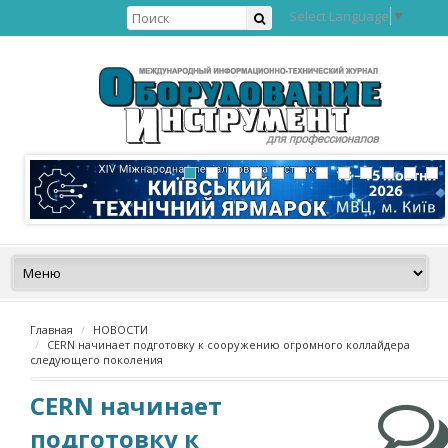
Select Language
▼
Главная
НОВОСТИ
CERN начинает подготовку к сооружению огромного коллайдера
следующего поколения
CERN начинает
подготовку к