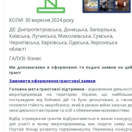
КОЛИ: 30 вересня 2024 року
ДЕ: Дніпропетровська, Донецька, Запорізька,
Київська, Луганська, Миколаївська, Сумська,
Чернігівська, Харківська, Одеська, Херсонська
області
ГАЛУЗІ: бізнес
Ми допомагаємо в оформленні та подачі заявки на це
грант
Замовити оформлення грантової заявки
Головна мета грантової підтримки
– відновлення діяльност
мікропідприємців на територіях України, що найбільш
постраждали від бойових дій та були деокуповані, а тако
посилити стійкість мікробізнесу, який в умовах війни залучає д
своєї діяльності ветеранів та осіб з обмеженими можливостями.
Відбір отримувачів грантів відбуватиметься в межах конкурсу
для участі в якому мікропідприємець має подати заяву н
Порталі Фонду розвитку підприємництва. Переможці конкурс