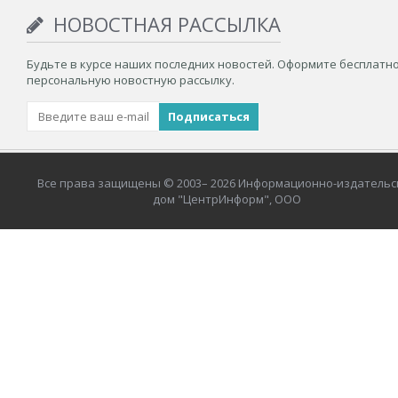
НОВОСТНАЯ РАССЫЛКА
Будьте в курсе наших последних новостей. Оформите бесплатн
персональную новостную рассылку.
Все права защищены © 2003– 2026 Информационно-издательс
дом "ЦентрИнформ", ООО