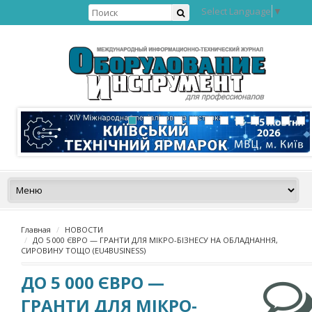
Select Language
▼
Главная
НОВОСТИ
ДО 5 000 ЄВРО — ГРАНТИ ДЛЯ МІКРО-БІЗНЕСУ НА ОБЛАДНАННЯ,
СИРОВИНУ ТОЩО (EU4BUSINESS)
ДО 5 000 ЄВРО —
ГРАНТИ ДЛЯ МІКРО-