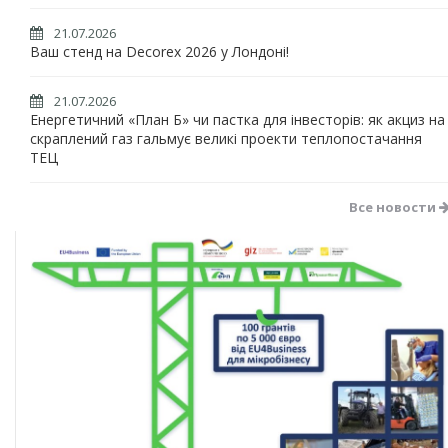
21.07.2026
Ваш стенд на Decorex 2026 у Лондоні!
21.07.2026
Енергетичний «План Б» чи пастка для інвесторів: як акциз на
скраплений газ гальмує великі проекти теплопостачання
ТЕЦ
Все новости