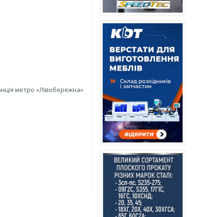
танція метро «Лівобережна»