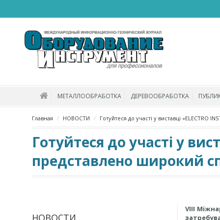
МЕТАЛЛООБРАБОТКА
ДЕРЕВООБРАБОТКА
ПУБЛИ
Главная
НОВОСТИ
Готуйтеся до участі у виставці «ELECTRO IN
Готуйтеся до участі у вис
представлено широкий спе
VIII Міжн
НОВОСТИ
затребув