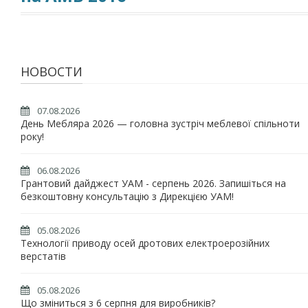
НОВОСТИ
07.08.2026
День Мебляра 2026 — головна зустріч меблевої спільноти
року!
06.08.2026
Грантовий дайджест УАМ - серпень 2026. Запишіться на
безкоштовну консультацію з Дирекцією УАМ!
05.08.2026
Технології приводу осей дротових електроерозійних
верстатів
05.08.2026
Що зміниться з 6 серпня для виробників?