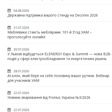
04.08.2026
Державна підтримка вашого стенду на Decorex 2026
31.07.2026
Меблевики стають меблярами. 101-й З'їзд УАМ –
проголосуйте онлайн!
30.07.2026
У Львові відбудеться ELENERGY Expo & Summit — нова B2B-
подія у сфері електрообладнання та енергетичних рішень
28.07.2026
AI-клон, який бере на себе половину вашої рутини. Вебінар
для учасників УАМ
22.07.2026
Новини зварювання від Fronius Україна №3/2026
22.07.2026