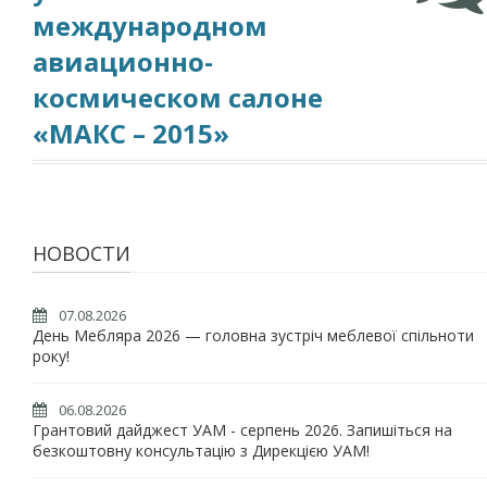
международном
авиационно-
космическом салоне
«МАКС – 2015»
НОВОСТИ
07.08.2026
День Мебляра 2026 — головна зустріч меблевої спільноти
року!
06.08.2026
Грантовий дайджест УАМ - серпень 2026. Запишіться на
безкоштовну консультацію з Дирекцією УАМ!