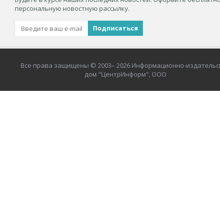
персональную новостную рассылку.
Все права защищены © 2003– 2026 Информационно-издательс
дом "ЦентрИнформ", ООО