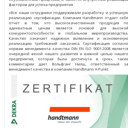
фактором для успеха предприятия.
«Все наши сотрудники поддерживали разработку и успешну
реализацию сертификации. Компания Handtmann отдает себ
отчет в том, что высококачественная продукция п
адекватным ценам является основой для высоко
конкурентоспособности в глобальном мирепроизводства
Качество означает надежное выявление и экономичну
реализацию требований заказчика. Сертификация согласн
нормам менеджмента качества DIN EN ISO 9001:2008 являетс
очередной вехой нашего развития и важной целью нашег
предприятия, которая была достигнута в срок», таки
комментарии дает Вольфганг Нилш, ответственный з
менеджмент качества в компании Handtmann A-Punkt.