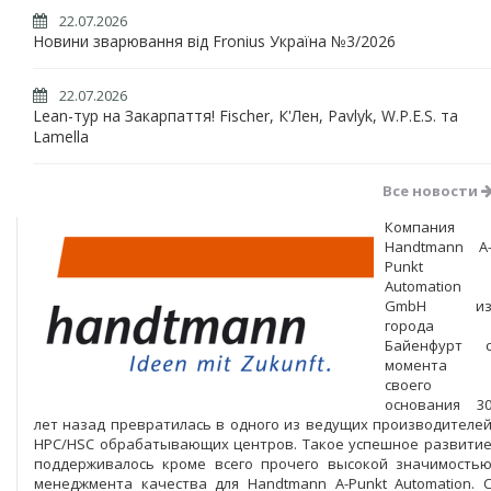
22.07.2026
Новини зварювання від Fronius Україна №3/2026
22.07.2026
Lean-тур на Закарпаття! Fischer, К'Лен, Pavlyk, W.P.E.S. та
Lamella
Все новости
Компания
Handtmann A
Punkt
Automation
GmbH и
города
Байенфурт 
момента
своего
основания 3
лет назад превратилась в одного из ведущих производителе
HPC/HSC обрабатывающих центров. Такое успешное развити
поддерживалось кроме всего прочего высокой значимость
менеджмента качества для Handtmann A-Punkt Automation. 