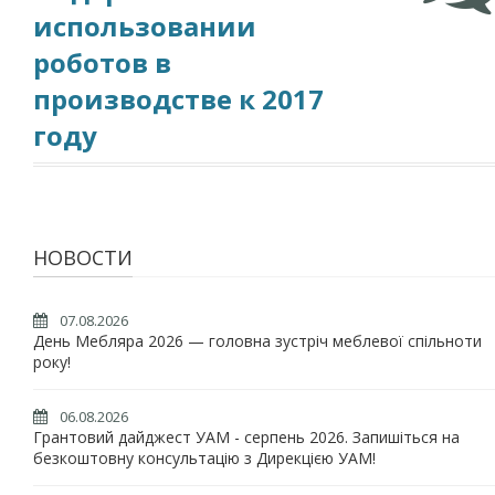
использовании
роботов в
производстве к 2017
году
НОВОСТИ
07.08.2026
День Мебляра 2026 — головна зустріч меблевої спільноти
року!
06.08.2026
Грантовий дайджест УАМ - серпень 2026. Запишіться на
безкоштовну консультацію з Дирекцією УАМ!