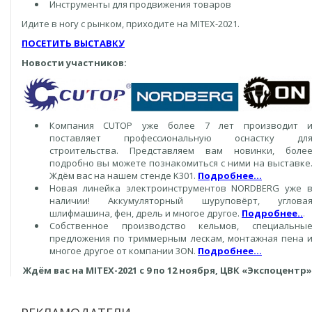
Инструменты для продвижения товаров
Идите в ногу с рынком, приходите на MITEX-2021.
ПОСЕТИТЬ ВЫСТАВКУ
Новости участников:
Компания CUTOP уже более 7 лет производит 
поставляет профессиональную оснастку дл
строительства. Представляем вам новинки, боле
подробно вы можете познакомиться с ними на выставке
Ждём вас на нашем стенде K301.
Подробнее...
Новая линейка электроинструментов NORDBERG уже 
наличии! Аккумуляторный шуруповёрт, углова
шлифмашина, фен, дрель и многое другое.
Подробнее..
.
Собственное производство кельмов, специальны
предложения по триммерным лескам, монтажная пена 
многое другое от компании 3ON.
Подробнее...
Ждём вас на MITEX-2021 с 9 по 12 ноября, ЦВК «Экспоцентр»