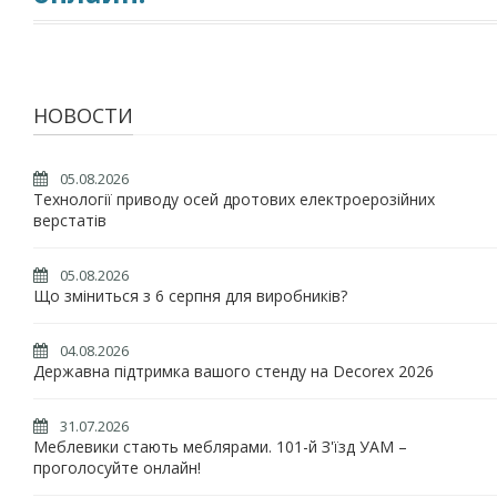
НОВОСТИ
05.08.2026
Технології приводу осей дротових електроерозійних
верстатів
05.08.2026
Що зміниться з 6 серпня для виробників?
04.08.2026
Державна підтримка вашого стенду на Decorex 2026
31.07.2026
Меблевики стають меблярами. 101-й З'їзд УАМ –
проголосуйте онлайн!