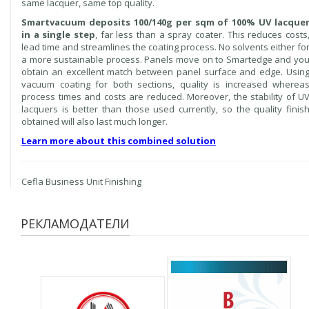
same lacquer, same top quality.
Smartvacuum deposits 100/140g per sqm of 100% UV lacque
in a single step
, far less than a spray coater. This reduces costs
lead time and streamlines the coating process. No solvents either fo
a more sustainable process. Panels move on to Smartedge and yo
obtain an excellent match between panel surface and edge. Usin
vacuum coating for both sections, quality is increased wherea
process times and costs are reduced. Moreover, the stability of U
lacquers is better than those used currently, so the quality finis
obtained will also last much longer.
Learn more about this combined solution
Cefla Business Unit Finishing
РЕКЛАМОДАТЕЛИ