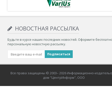
НОВОСТНАЯ РАССЫЛКА
Будьте в курсе наших последних новостей. Оформите бесплатн
персональную новостную рассылку.
Все права защищены © 2003– 2026 Информационно-издательс
дом "ЦентрИнформ", ООО