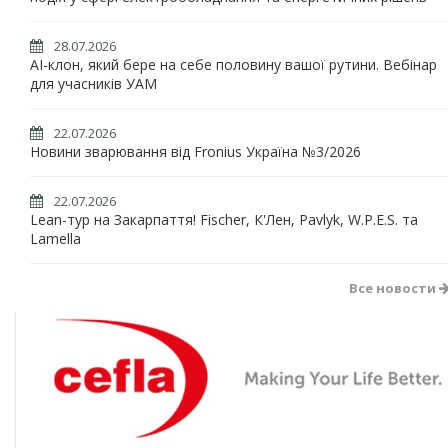
28.07.2026
AI-клон, який бере на себе половину вашої рутини. Вебінар
для учасників УАМ
22.07.2026
Новини зварювання від Fronius Україна №3/2026
22.07.2026
Lean-тур на Закарпаття! Fischer, К'Лен, Pavlyk, W.P.E.S. та
Lamella
Все новости