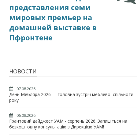
представления семи
мировых премьер на
домашней выставке в
Пфронтене
НОВОСТИ
07.08.2026
День Мебляра 2026 — головна зустріч меблевої спільноти
року!
06.08.2026
Грантовий дайджест УАМ - серпень 2026. Запишіться на
безкоштовну консультацію з Дирекцією УАМ!