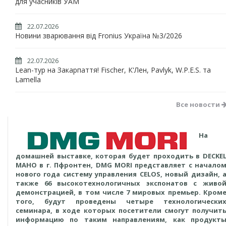
для учасників УАМ
22.07.2026
Новини зварювання від Fronius Україна №3/2026
22.07.2026
Lean-тур на Закарпаття! Fischer, К'Лен, Pavlyk, W.P.E.S. та
Lamella
Все новости
На
домашней выставке, которая будет проходить в DECKE
MAHO в г. Пфронтен, DMG MORI представляет с начало
нового года систему управления CELOS, новый дизайн, 
также 66 высокотехнологичных экспонатов с живо
демонстрацией, в том числе 7 мировых премьер. Кром
того, будут проведены четыре технологически
семинара, в ходе которых посетители смогут получит
информацию по таким направлениям, как продукт