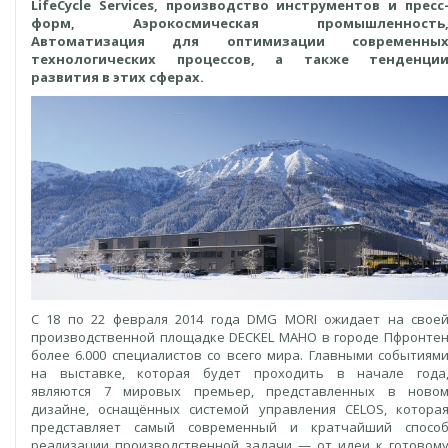
LifeCycle Services, производство инструментов и пресс
форм, Аэрокосмическая промышленность
Автоматизация для оптимизации современны
технологических процессов, а также тенденци
развития в этих сферах.
С 18 по 22 февраля 2014 года DMG MORI ожидает на свое
производственной площадке DECKEL MAHO в городе Пфронте
более 6.000 специалистов со всего мира. Главными событиям
на выставке, которая будет проходить в начале года
являются 7 мировых премьер, представленных в ново
дизайне, оснащённых системой управления CELOS, котора
представляет самый современный и кратчайший спосо
реализации производственной задачи — от идеи к готовом