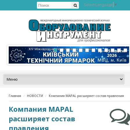
Select Language
▼
Главная
НОВОСТИ
Компания MAPAL расширяет состав правления
Компания MAPAL
расширяет состав
правления