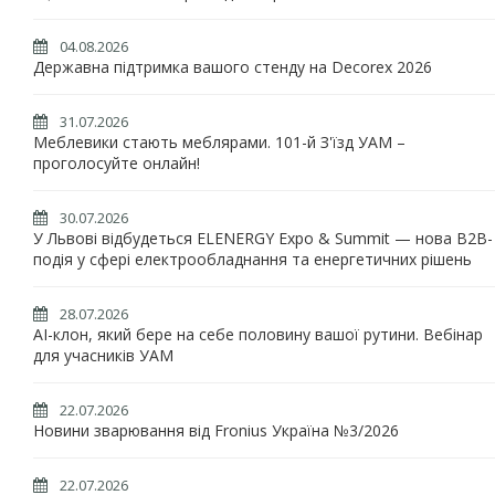
04.08.2026
Державна підтримка вашого стенду на Decorex 2026
31.07.2026
Меблевики стають меблярами. 101-й З'їзд УАМ –
проголосуйте онлайн!
30.07.2026
У Львові відбудеться ELENERGY Expo & Summit — нова B2B-
подія у сфері електрообладнання та енергетичних рішень
28.07.2026
AI-клон, який бере на себе половину вашої рутини. Вебінар
для учасників УАМ
22.07.2026
Новини зварювання від Fronius Україна №3/2026
22.07.2026