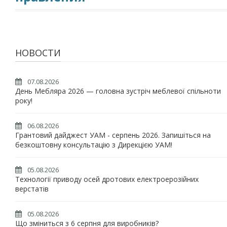
НОВОСТИ
07.08.2026
День Мебляра 2026 — головна зустріч меблевої спільноти
року!
06.08.2026
Грантовий дайджест УАМ - серпень 2026. Запишіться на
безкоштовну консультацію з Дирекцією УАМ!
05.08.2026
Технології приводу осей дротових електроерозійних
верстатів
05.08.2026
Що зміниться з 6 серпня для виробників?