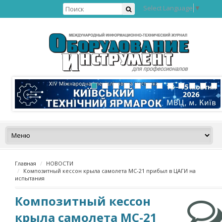
Select Language
▼
Главная
НОВОСТИ
Композитный кессон крыла самолета МС-21 прибыл в ЦАГИ на
испытания
Композитный кессон
крыла самолета МС-21