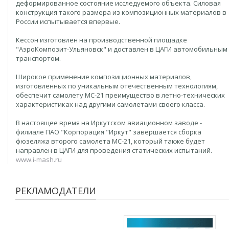
деформированное состояние исследуемого объекта. Силовая
конструкция такого размера из композиционных материалов в
России испытывается впервые.
Кессон изготовлен на производственной площадке
"АэроКомпозит-Ульяновск" и доставлен в ЦАГИ автомобильным
транспортом.
Широкое применение композиционных материалов,
изготовленных по уникальным отечественным технологиям,
обеспечит самолету МС-21 преимущество в летно-технических
характеристиках над другими самолетами своего класса.
В настоящее время на Иркутском авиационном заводе -
филиале ПАО "Корпорация "Иркут" завершается сборка
фюзеляжа второго самолета МС-21, который также будет
направлен в ЦАГИ для проведения статических испытаний.
www.i-mash.ru
РЕКЛАМОДАТЕЛИ