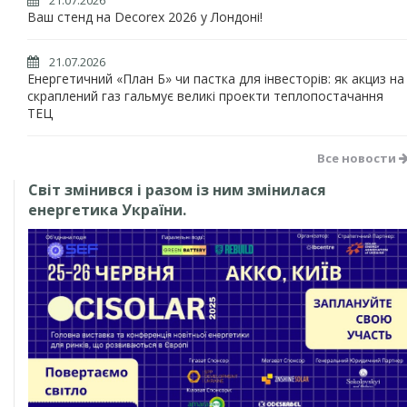
21.07.2026
Ваш стенд на Decorex 2026 у Лондоні!
21.07.2026
Енергетичний «План Б» чи пастка для інвесторів: як акциз на
скраплений газ гальмує великі проекти теплопостачання
ТЕЦ
Все новости
Світ змінився і разом із ним змінилася
енергетика України.