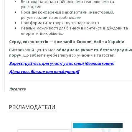
Виставкова зона з найновішими технологіями та
рішеннями
Провідні конференції з експертами, інвесторами,
регуляторами та розробниками
Нові формати нетворкінгу та партнерств
Реальні можливості для бізнесу в контексті відбудови та
енергетичних рішень.
Серед експонентів — компанії з Європи, Азії та України.
Виставковий центр має
обладнане укриття безпосереднь
поруч
, що забезпечує безпеку всіх учасників та гостей.
Зареєструйтесь для участі у виставці (безкоштовно)
Дізнатись більше про конференції
Ibcentre
РЕКЛАМОДАТЕЛИ