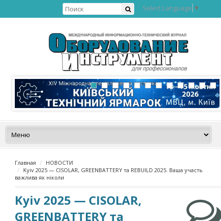
Select Language
▼
Главная
НОВОСТИ
Kyiv 2025 — CISOLAR, GREENBATTERY та REBUILD 2025. Ваша участь
важлива як ніколи
Kyiv 2025 — CISOLAR,
GREENBATTERY та