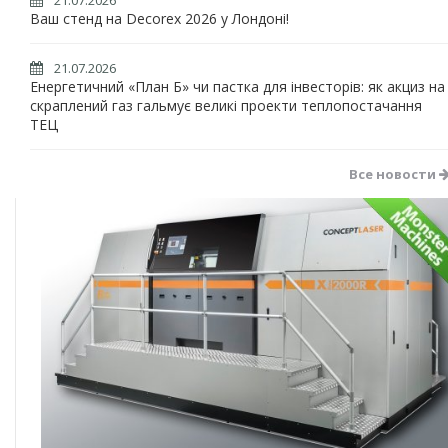
21.07.2026
Ваш стенд на Decorex 2026 у Лондоні!
21.07.2026
Енергетичний «План Б» чи пастка для інвесторів: як акциз на
скраплений газ гальмує великі проекти теплопостачання
ТЕЦ
Все новости