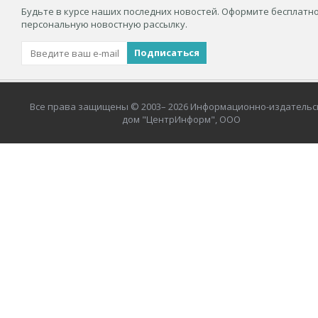
Будьте в курсе наших последних новостей. Оформите бесплатн
персональную новостную рассылку.
Все права защищены © 2003– 2026 Информационно-издательс
дом "ЦентрИнформ", ООО