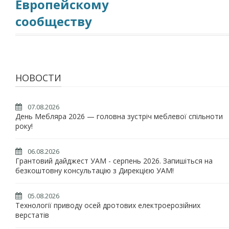
Европейскому
сообществу
НОВОСТИ
07.08.2026
День Мебляра 2026 — головна зустріч меблевої спільноти
року!
06.08.2026
Грантовий дайджест УАМ - серпень 2026. Запишіться на
безкоштовну консультацію з Дирекцією УАМ!
05.08.2026
Технології приводу осей дротових електроерозійних
верстатів