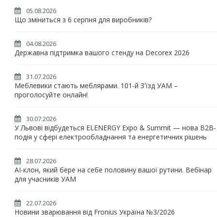
05.08.2026
Що зміниться з 6 серпня для виробників?
04.08.2026
Державна підтримка вашого стенду на Decorex 2026
31.07.2026
Меблевики стають меблярами. 101-й З'їзд УАМ –
проголосуйте онлайн!
30.07.2026
У Львові відбудеться ELENERGY Expo & Summit — нова B2B-
подія у сфері електрообладнання та енергетичних рішень
28.07.2026
AI-клон, який бере на себе половину вашої рутини. Вебінар
для учасників УАМ
22.07.2026
Новини зварювання від Fronius Україна №3/2026