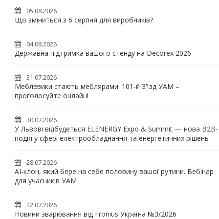
05.08.2026
Що зміниться з 6 серпня для виробників?
04.08.2026
Державна підтримка вашого стенду на Decorex 2026
31.07.2026
Меблевики стають меблярами. 101-й З'їзд УАМ –
проголосуйте онлайн!
30.07.2026
У Львові відбудеться ELENERGY Expo & Summit — нова B2B-
подія у сфері електрообладнання та енергетичних рішень
28.07.2026
AI-клон, який бере на себе половину вашої рутини. Вебінар
для учасників УАМ
22.07.2026
Новини зварювання від Fronius Україна №3/2026