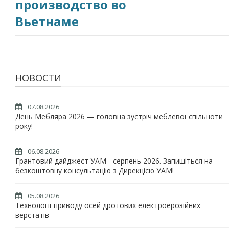
производство во
Вьетнаме
НОВОСТИ
07.08.2026
День Мебляра 2026 — головна зустріч меблевої спільноти
року!
06.08.2026
Грантовий дайджест УАМ - серпень 2026. Запишіться на
безкоштовну консультацію з Дирекцією УАМ!
05.08.2026
Технології приводу осей дротових електроерозійних
верстатів