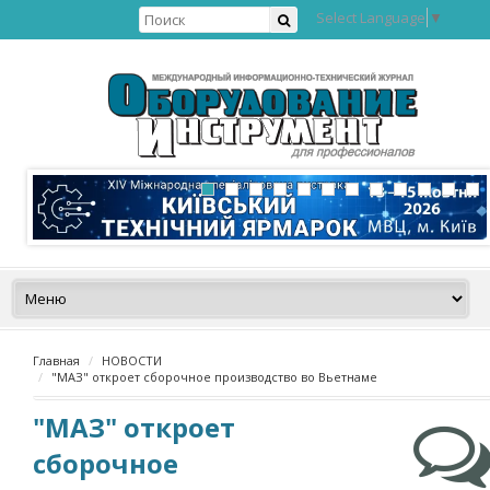
Select Language
▼
Главная
НОВОСТИ
"МАЗ" откроет сборочное производство во Вьетнаме
"МАЗ" откроет
сборочное