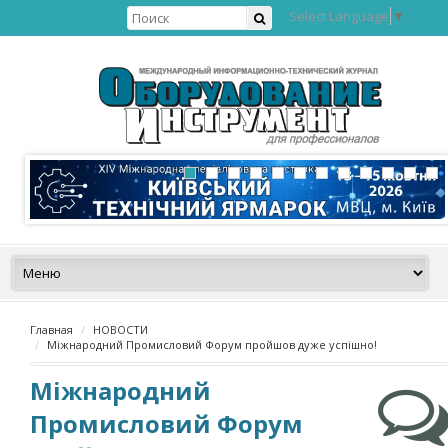
Select Language
▼
Главная
НОВОСТИ
Міжнародний Промисловий Форум пройшов дуже успішно!
Міжнародний
Промисловий Форум