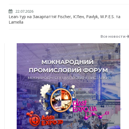
22.07.2026
Lean-тур на Закарпаття! Fischer, К'Лен, Pavlyk, W.P.E.S. та
Lamella
Все новости