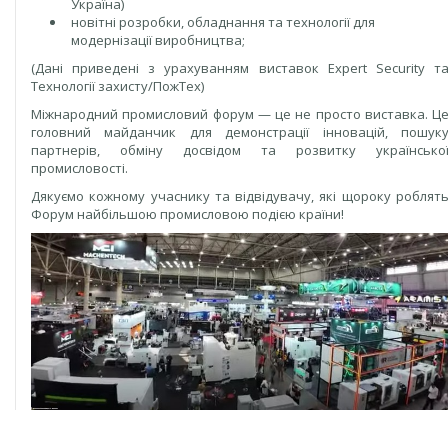
Україна)
новітні розробки, обладнання та технології для
модернізації виробництва;
(Дані приведені з урахуванням виставок Expert Security т
Технології захисту/ПожТех)
Міжнародний промисловий форум — це не просто виставка. Ц
головний майданчик для демонстрації інновацій, пошук
партнерів, обміну досвідом та розвитку українсько
промисловості.
Дякуємо кожному учаснику та відвідувачу, які щороку роблят
Форум найбільшою промисловою подією країни!