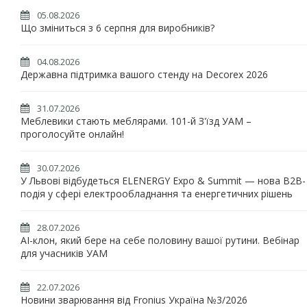
05.08.2026
Що зміниться з 6 серпня для виробників?
04.08.2026
Державна підтримка вашого стенду на Decorex 2026
31.07.2026
Меблевики стають меблярами. 101-й З'їзд УАМ –
проголосуйте онлайн!
30.07.2026
У Львові відбудеться ELENERGY Expo & Summit — нова B2B-
подія у сфері електрообладнання та енергетичних рішень
28.07.2026
AI-клон, який бере на себе половину вашої рутини. Вебінар
для учасників УАМ
22.07.2026
Новини зварювання від Fronius Україна №3/2026