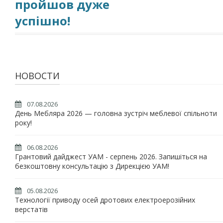
пройшов дуже
успішно!
НОВОСТИ
07.08.2026
День Мебляра 2026 — головна зустріч меблевої спільноти
року!
06.08.2026
Грантовий дайджест УАМ - серпень 2026. Запишіться на
безкоштовну консультацію з Дирекцією УАМ!
05.08.2026
Технології приводу осей дротових електроерозійних
верстатів