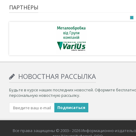
ПАРТНЁРЫ
НОВОСТНАЯ РАССЫЛКА
Будьте в курсе наших последних новостей. Оформите бесплатн
персональную новостную рассылку.
Все права защищены © 2003– 2026 Информационно-издательс
дом "ЦентрИнформ", ООО