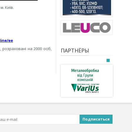
. Київ.
line/ee
 розраховані на 2000 осіб,
ПАРТНЁРЫ