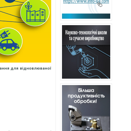
нання для відновлюваної