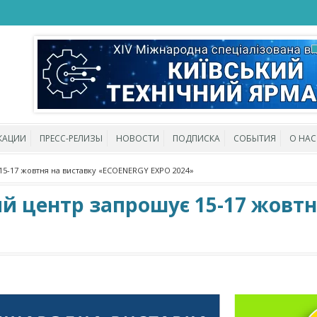
КАЦИИ
ПРЕСС-РЕЛИЗЫ
НОВОСТИ
ПОДПИСКА
СОБЫТИЯ
О НАС
5-17 жовтня на виставку «ECOENERGY EXPO 2024»
 центр запрошує 15-17 жовтн