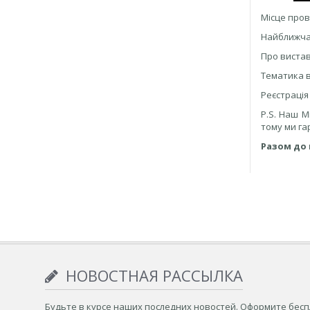
Місце пров
Найближча 
Про виста
Тематика 
Реєстрація
P.S. Наш М
тому ми га
Разом до 
НОВОСТНАЯ РАССЫЛКА
Будьте в курсе наших последних новостей. Оформите бес