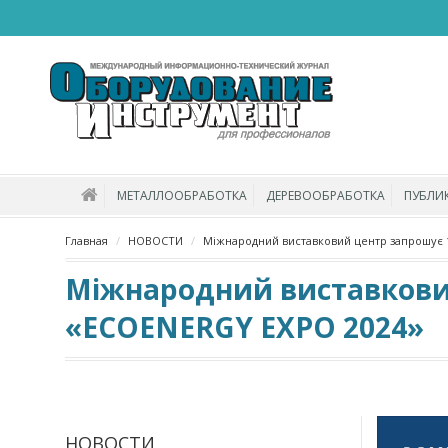
МЕТАЛЛООБРАБОТКА
ДЕРЕВООБРАБОТКА
ПУБЛИ
Главная
НОВОСТИ
Міжнародний виставковий центр запрошує 1
Міжнародний виставковий
«ECOENERGY EXPO 2024»
НОВОСТИ