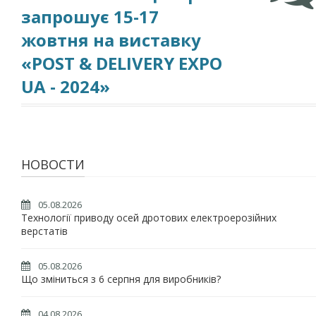
запрошує 15-17
жовтня на виставку
«POST & DELIVERY EXPO
UA - 2024»
НОВОСТИ
05.08.2026
Технології приводу осей дротових електроерозійних
верстатів
05.08.2026
Що зміниться з 6 серпня для виробників?
04.08.2026