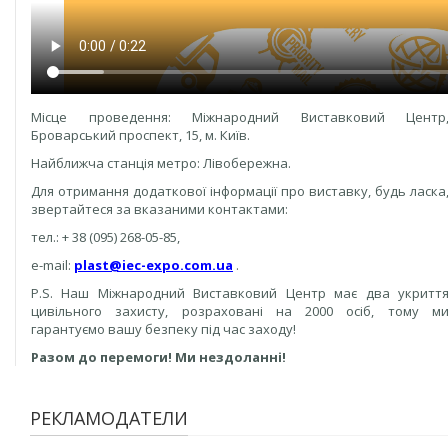
Місце проведення: Міжнародний Виставковий Центр
Броварський проспект, 15, м. Київ.
Найближча станція метро: Лівобережна.
Для отримання додаткової інформації про виставку, будь ласка
звертайтеся за вказаними контактами:
тел.: + 38 (095) 268-05-85,
e-mail:
plast@iec-expo.com.ua
.
P.S. Наш Міжнародний Виставковий Центр має два укритт
цивільного захисту, розраховані на 2000 осіб, тому м
гарантуємо вашу безпеку під час заходу!
Разом до перемоги! Ми нездоланні!
РЕКЛАМОДАТЕЛИ