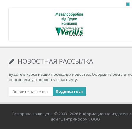
НОВОСТНАЯ РАССЫЛКА
Будьте в курсе наших последних новостей. Оформите бесплатн
персональную новостную рассылку.
Все права защищены © 2003– 2026 Информационно-издательс
дом "ЦентрИнформ", ООО