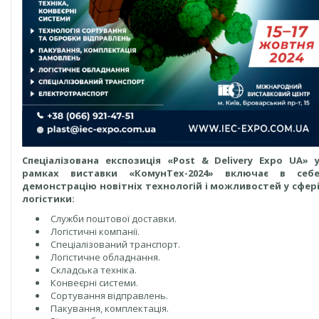
Спеціалізована експозиція «Post & Delivery Expo UA» 
рамках виставки «КомунТех-2024» включає в себ
демонстрацію новітніх технологій і можливостей у сфер
логістики:
Служби поштової доставки.
Логістичні компанії.
Спеціалізований транспорт.
Логістичне обладнання.
Складська техніка.
Конвеєрні системи.
Сортування відправлень.
Пакування, комплектація.