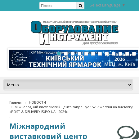
Select Language
▼
Главная
НОВОСТИ
Міжнародний виставковий центр запрошує 15-17 жовтня на виставку
«POST & DELIVERY EXPO UA - 2024»
Міжнародний
виставковий центр