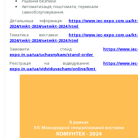
Рішення безпеки.
Автоматизація, поштомати, термінали
самообслуговування.
Детальніша інформація:
https://www.iec-expo.com.ua/kt
2024/tmkt-2024/setmkt-2024.html
Тематика виставки:
https://www.iec-expo.com.ua/kt
2024/tmkt-2024/setmkt-2024.html
Замовити стенд:
https://www.iec
expo.in.ua/ua/uchasnykam/stand-order
Реєстрація на відвідування:
https://www.iec
expo.in.ua/ua/vidviduvacham/online/kmt