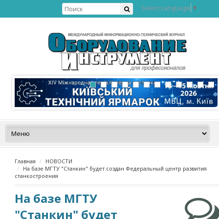
Select Language
▼
Главная
НОВОСТИ
На базе МГТУ "Станкин" будет создан Федеральный центр развития
станкостроения
На базе МГТУ
"Станкин" будет