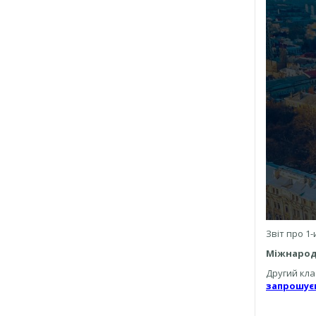
Звіт про 1
Міжнародні
Другий кла
запрошує