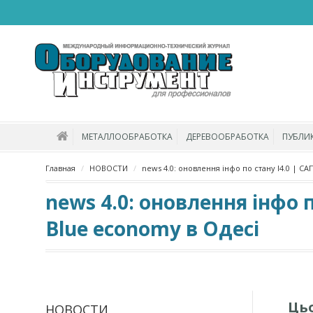
МЕТАЛЛООБРАБОТКА
ДЕРЕВООБРАБОТКА
ПУБЛИ
Главная
НОВОСТИ
news 4.0: оновлення інфо по стану І4.0 | С
news 4.0: оновлення інфо 
Blue economy в Одесі
Ць
НОВОСТИ