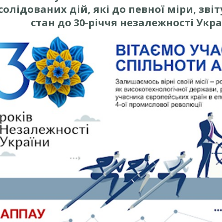
солідованих дій, які до певної міри, зві
стан до 30-річчя незалежності Укра