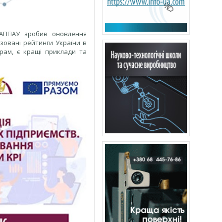
р АППАУ зробив оновлення
ізовані рейтинги України в
грам, є кращі приклади та