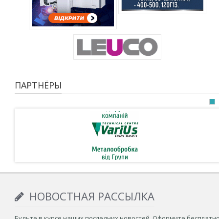
ПАРТНЁРЫ
НОВОСТНАЯ РАССЫЛКА
Будьте в курсе наших последних новостей. Оформите бесплатн