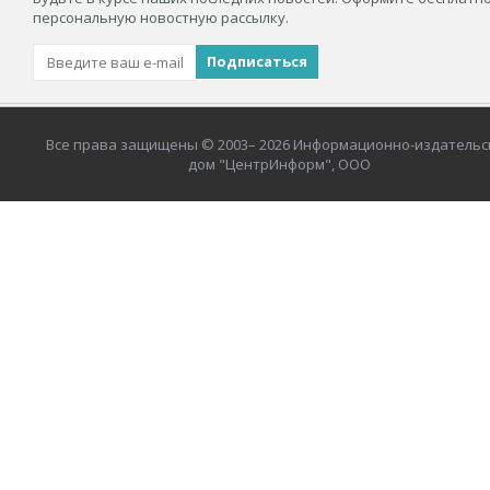
персональную новостную рассылку.
Все права защищены © 2003– 2026 Информационно-издательс
дом "ЦентрИнформ", ООО