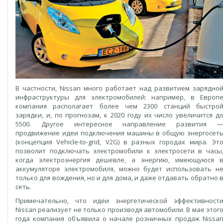
В частности, Nissan много работает над развитием зарядно
инфраструктуры для электромобилей: например, в Европ
компания располагает более чем 2300 станций быстро
зарядки, и, по прогнозам, к 2020 году их число увеличится д
5500. Другое интересное направление развития 
продвижение идеи подключения машины в общую энергосет
(концепция Vehicle-to-grid, V2G) в разных городах мира. Эт
позволит подключать электромобили к электросети в часы
когда электроэнергия дешевле, а энергию, имеющуюся 
аккумуляторе электромобиля, можно будет использовать н
только для вождения, но и для дома, и даже отдавать обратно 
сеть.
Примечательно, что идеи энергетической эффективност
Nissan реализует не только производя автомобили. В мае этог
года компания объявила о начале розничных продаж Nissa