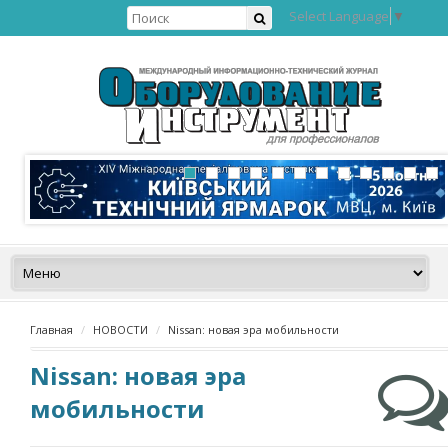
Select Language
▼
Главная
НОВОСТИ
Nissan: новая эра мобильности
Nissan: новая эра
мобильности