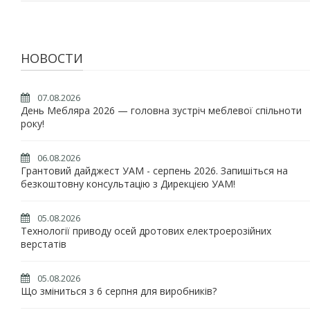
НОВОСТИ
07.08.2026
День Мебляра 2026 — головна зустріч меблевої спільноти
року!
06.08.2026
Грантовий дайджест УАМ - серпень 2026. Запишіться на
безкоштовну консультацію з Дирекцією УАМ!
05.08.2026
Технології приводу осей дротових електроерозійних
верстатів
05.08.2026
Що зміниться з 6 серпня для виробників?