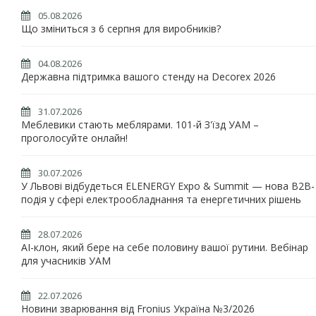
05.08.2026
Що зміниться з 6 серпня для виробників?
04.08.2026
Державна підтримка вашого стенду на Decorex 2026
31.07.2026
Меблевики стають меблярами. 101-й З'їзд УАМ –
проголосуйте онлайн!
30.07.2026
У Львові відбудеться ELENERGY Expo & Summit — нова B2B-
подія у сфері електрообладнання та енергетичних рішень
28.07.2026
AI-клон, який бере на себе половину вашої рутини. Вебінар
для учасників УАМ
22.07.2026
Новини зварювання від Fronius Україна №3/2026