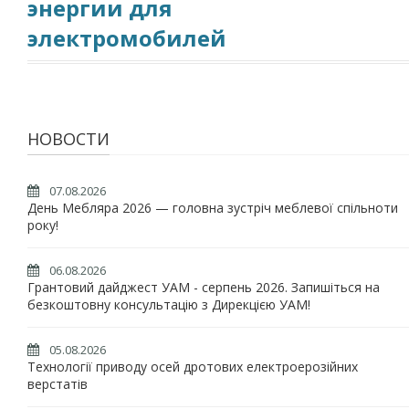
энергии для
электромобилей
НОВОСТИ
07.08.2026
День Мебляра 2026 — головна зустріч меблевої спільноти
року!
06.08.2026
Грантовий дайджест УАМ - серпень 2026. Запишіться на
безкоштовну консультацію з Дирекцією УАМ!
05.08.2026
Технології приводу осей дротових електроерозійних
верстатів