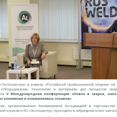
 «Экспоцентре» в рамках «Российской промышленной недели» на
 «Оборудование, технологии и материалы для процессов св
шла
V Международная конференция «Новое в сварке, напл
из алюминия и алюминиевых сплавов»
.
тие, организованное Алюминиевой Ассоциацией в партнерстве
й отрасли и АО «Экспоцентр», проходило в гибридном (очно-заочно