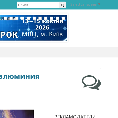
Select Language
▼
з алюминия
РЕКЛАМОДАТЕЛИ