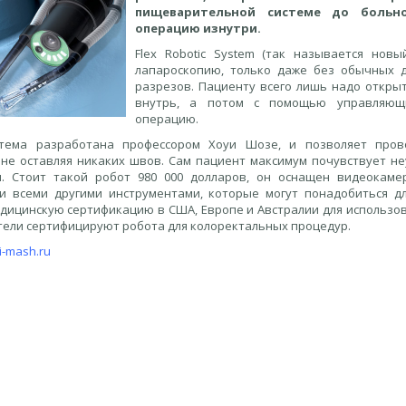
пищеварительной системе до больн
операцию изнутри.
Flex Robotic System (так называется нов
лапароскопию, только даже без обычных д
разрезов. Пациенту всего лишь надо открыт
внутрь, а потом с помощью управляющ
операцию.
стема разработана профессором Хоуи Шозе, и позволяет пров
 не оставляя никаких швов. Сам пациент максимум почувствует не
. Стоит такой робот 980 000 долларов, он оснащен видеокаме
и всеми другими инструментами, которые могут понадобиться д
дицинскую сертификацию в США, Европе и Австралии для использов
тели сертифицируют робота для колоректальных процедур.
i-mash.ru