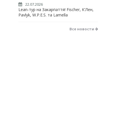
22.07.2026
Lean-тур на Закарпаття! Fischer, К'Лен,
Pavlyk, W.P.E.S. та Lamella
Все новости