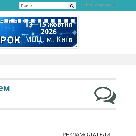
Select Language
▼
ем
РЕКЛАМОДАТЕЛИ