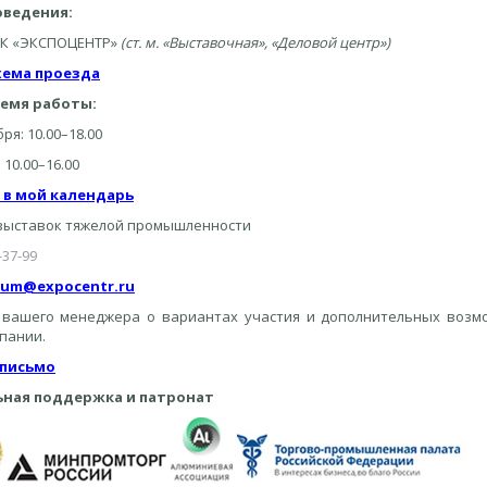
оведения:
ВК «ЭКСПОЦЕНТР»
(ст. м. «Выставочная», «Деловой центр»)
хема проезда
ремя работы:
ря: 10.00–18.00
 10.00–16.00
 в мой календарь
выставок тяжелой промышленности
-37-99
rum@expocentr.ru
 вашего менеджера о вариантах участия и дополнительных возм
пании.
 письмо
ная поддержка и патронат