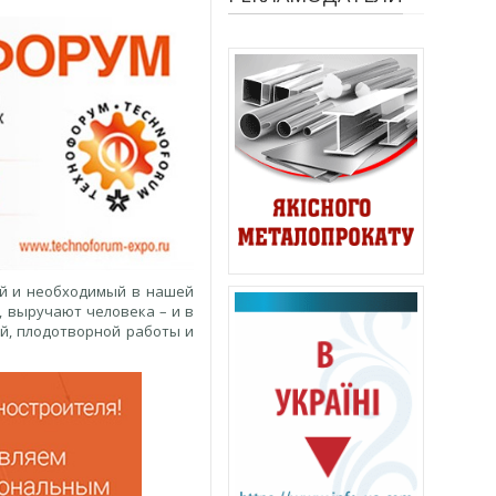
ый и необходимый в нашей
, выручают человека – и в
й, плодотворной работы и